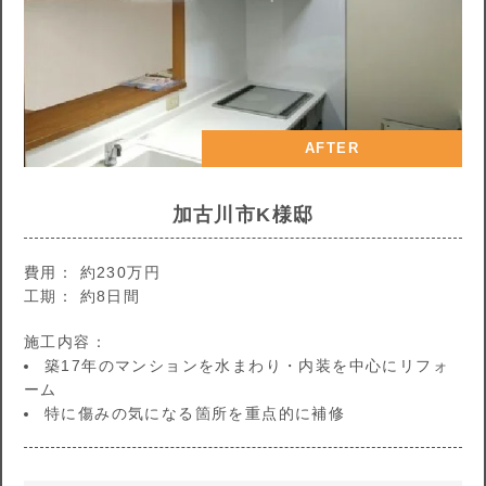
AFTER
加古川市K様邸
費用： 約230万円
工期： 約8日間
施工内容：
築17年のマンションを水まわり・内装を中心にリフォ
ーム
特に傷みの気になる箇所を重点的に補修