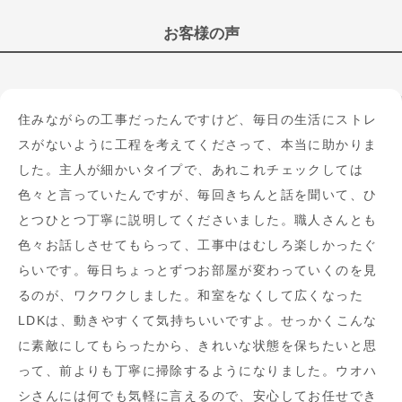
お客様の声
住みながらの工事だったんですけど、毎日の生活にストレ
スがないように工程を考えてくださって、本当に助かりま
した。主人が細かいタイプで、あれこれチェックしては
色々と言っていたんですが、毎回きちんと話を聞いて、ひ
とつひとつ丁寧に説明してくださいました。職人さんとも
色々お話しさせてもらって、工事中はむしろ楽しかったぐ
らいです。毎日ちょっとずつお部屋が変わっていくのを見
るのが、ワクワクしました。和室をなくして広くなった
LDKは、動きやすくて気持ちいいですよ。せっかくこんな
に素敵にしてもらったから、きれいな状態を保ちたいと思
って、前よりも丁寧に掃除するようになりました。ウオハ
シさんには何でも気軽に言えるので、安心してお任せでき