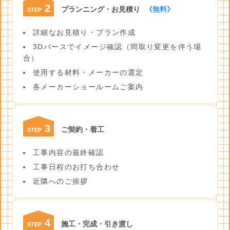
2
プランニング・お見積り
《無料》
STEP
詳細なお見積り・プラン作成
3Dパースでイメージ確認（間取り変更を伴う場
合）
使用する材料・メーカーの選定
各メーカーショールームご案内
3
ご契約・着工
STEP
工事内容の最終確認
工事日程のお打ち合わせ
近隣へのご挨拶
4
施工・完成・引き渡し
STEP