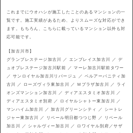
これまでにウオハシが施工したことのあるマンションの一
覧です。施工実績があるため、よりスムーズな対応ができ
ます。もちろん、こちらに載っているマンション以外も対
応可能です。
【加古川市】
グランプレステージ加古川 ／ エンブレイス加古川 ／ デ
ュオプレステージ加古川駅前 ／ マーレ加古川駅前タワー
／ サンロイヤル加古川リバージュ ／ ベルアーバニティ加
古川 ／ ローズヴィラ東加古川 ／ Ｍプラザ加古川 ／ ライ
オンズマンション加古川 ／ ディアエスタミオ加古川 ／
ディアエスタミオ別府 ／ ロイヤルシャトー東加古川 ／
マンハイム加古川 ／ 加古川グリーンシティ ／ シートレ
ジャー東加古川 ／ リベール明日都つつじ野 ／ リベール
加古川 ／ シャルヴィー加古川 ／ ロワイヤル別府／サザ