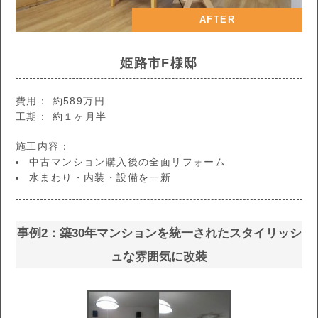
AFTER
姫路市F様邸
費用： 約589万円
工期： 約１ヶ月半
施工内容：
中古マンション購入後の全面リフォーム
水まわり・内装・設備を一新
事例2：築30年マンションを統一されたスタイリッシ
ュな雰囲気に改装