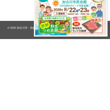
プライバシーポリシー
© 2026
加古川市・高砂市 夢リフォーム ウオハシ – 創業128年の老舗
. All rights
reserved.