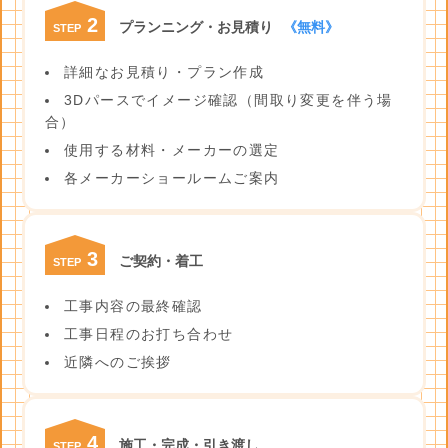
2
プランニング・お見積り
《無料》
STEP
詳細なお見積り・プラン作成
3Dパースでイメージ確認（間取り変更を伴う場
合）
使用する材料・メーカーの選定
各メーカーショールームご案内
3
ご契約・着工
STEP
工事内容の最終確認
工事日程のお打ち合わせ
近隣へのご挨拶
4
施工・完成・引き渡し
STEP