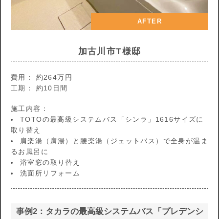
AFTER
加古川市T様邸
費用： 約264万円
工期： 約10日間
施工内容：
TOTOの最高級システムバス「シンラ」1616サイズに
取り替え
肩楽湯（肩湯）と腰楽湯（ジェットバス）で全身が温ま
るお風呂に
浴室窓の取り替え
洗面所リフォーム
事例2：タカラの最高級システムバス「プレデンシ