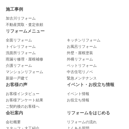
施工事例
加古川リフォーム
不動産買取・査定依頼
リフォームメニュー
全面リフォーム
キッチンリフォーム
トイレリフォーム
お風呂リフォーム
洗面所リフォーム
外壁・屋根塗装
雨漏り修理・屋根補修
外構リフォーム
介護リフォーム
ペットリフォーム
マンションリフォーム
中古住宅リノベ
新築一戸建て
緊急メンテナンス
お客様の声
イベント・お役立ち情報
お客様インタビュー
イベント情報
お客様アンケート結果
お役立ち情報
ご契約後のお客様へ
会社案内
リフォームをはじめる
会社概要
リフォームの流れ
スタッフ・大工紹介
よくある質問