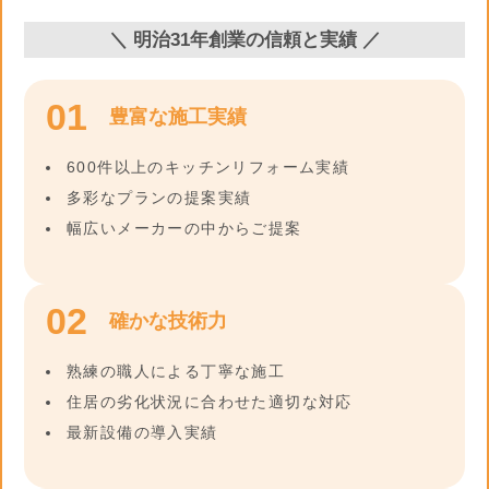
＼ 明治31年創業の信頼と実績 ／
01
豊富な施工実績
600件以上のキッチンリフォーム実績
多彩なプランの提案実績
幅広いメーカーの中からご提案
02
確かな技術力
熟練の職人による丁寧な施工
住居の劣化状況に合わせた適切な対応
最新設備の導入実績