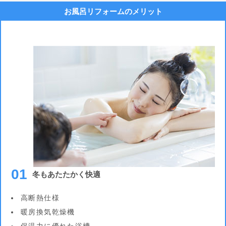
お風呂リフォームのメリット
01
冬もあたたかく快適
高断熱仕様
暖房換気乾燥機
保温力に優れた浴槽