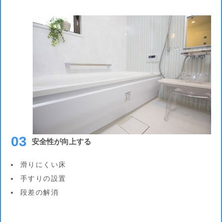
03
安全性が向上する
滑りにくい床
手すりの設置
段差の解消