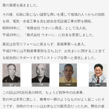
業の基礎を築きました。
その後、伝統に恥じない誠実な商いを通して地域の人々からの信頼
を得、電気・水道工事を含む総合住宅設備工事分野を開拓。
昭和59年に、「有限会社 ウオハシ商店」として法人化。
平成18年に、「株式会社 ウオハシ」に社名を変更しました。
最近は住宅リフォームに留まらず、新築事業へも参入。
平成27年には不動産事業部を立ち上げ、お住まいに関すること全て
を総合的にサポートするワンストップ企業へと進化しました。
この話は2代目社長の時代、ちょうど戦争中の出来事。
世の中は非常に貧しく、略奪や一揆のようなものがよく起こったそ
うです。当時のウオハシはお米などの販売店だったため、弊社の倉