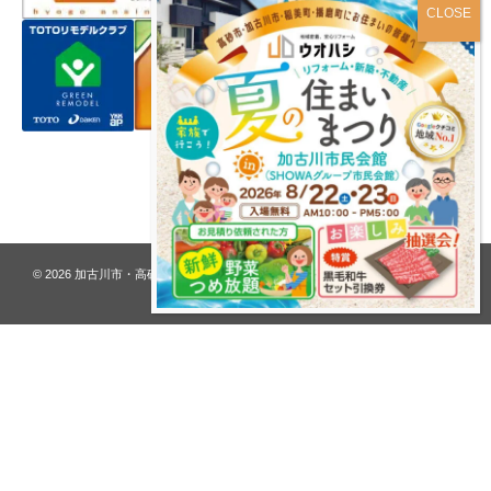
プライバシーポリシー
© 2026
加古川市・高砂市 夢リフォーム ウオハシ – 創業128年の老舗
. All rights
reserved.