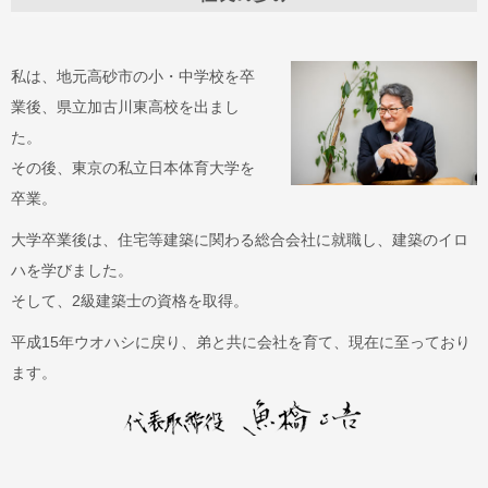
私は、地元高砂市の小・中学校を卒
業後、県立加古川東高校を出まし
た。
その後、東京の私立日本体育大学を
卒業。
大学卒業後は、住宅等建築に関わる総合会社に就職し、建築のイロ
ハを学びました。
そして、2級建築士の資格を取得。
平成15年ウオハシに戻り、弟と共に会社を育て、現在に至っており
ます。