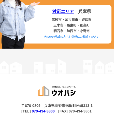
対応エリア
兵庫県
高砂市・加古川市・姫路市
三木市・播磨町・稲美町
明石市・加西市・小野市
その他の地域の方もお気軽にご相談ください
〒676-0805 兵庫県高砂市米田町米田313-1
[TEL]
079-434-3800
[FAX] 079-434-3801