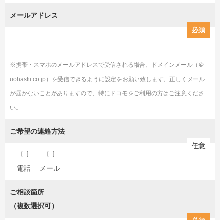
メールアドレス
必須
※携帯・スマホのメールアドレスで受信される場合、ドメインメール（＠
uohashi.co.jp）を受信できるように設定をお願い致します。正しくメール
が届かないことがありますので、特にドコモをご利用の方はご注意くださ
い。
ご希望の連絡方法
任意
電話
メール
ご相談箇所
（複数選択可）