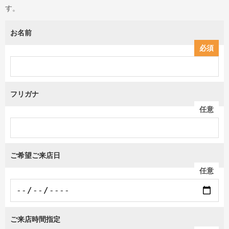
す。
お名前
必須
フリガナ
任意
ご希望ご来店日
任意
ご来店時間指定