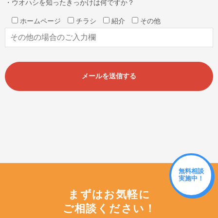
・ウオハシを知ったきっかけは何ですか？
ホームページ
チラシ
紹介
その他
無料相談
実施中！
まずはお気軽に
ご相談ください！