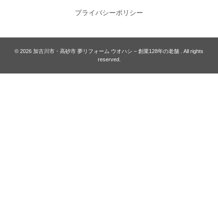
プライバシーポリシー
© 2026
加古川市・高砂市 夢リフォーム ウオハシ – 創業128年の老舗
. All rights
reserved.