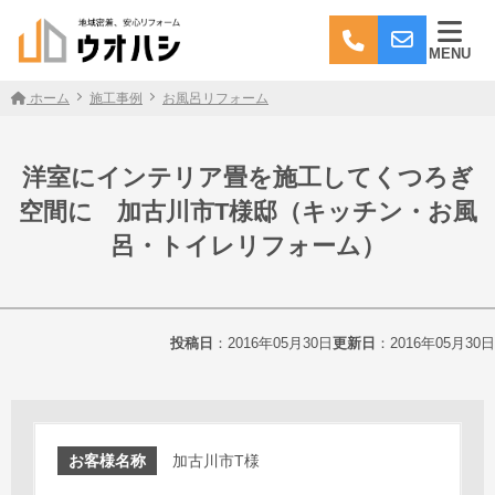
MENU
ホーム
施工事例
お風呂リフォーム
洋室にインテリア畳を施工してくつろぎ
空間に 加古川市T様邸（キッチン・お風
呂・トイレリフォーム）
投稿日
：2016年05月30日
更新日
：2016年05月30日
お客様名称
加古川市T様