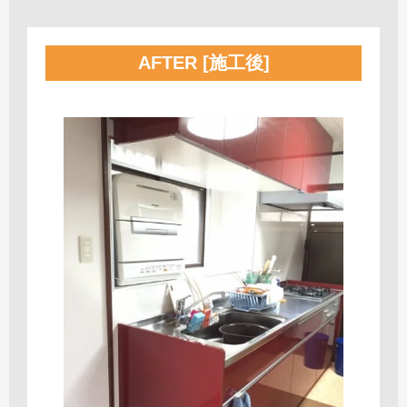
AFTER [施工後]