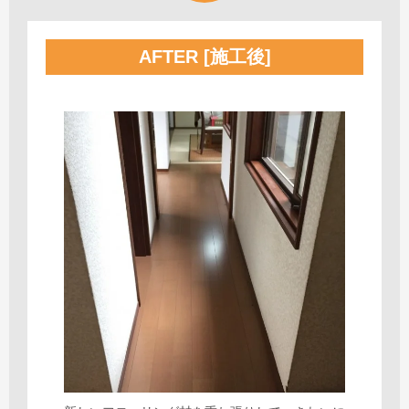
AFTER [施工後]