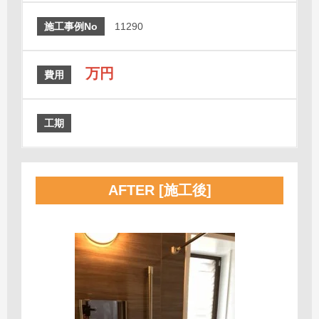
施工事例No
11290
万円
費用
工期
AFTER [施工後]