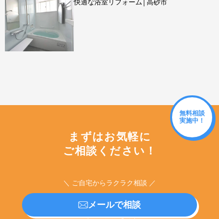
快適な浴室リフォーム│高砂市
無料相談
実施中！
まずはお気軽に
ご相談ください！
＼ ご自宅からラクラク相談 ／
メールで相談