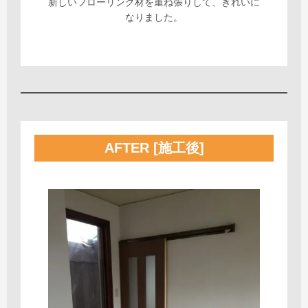
新しいフローリング材を重ね張りして、きれいに
なりました。
AFTER [施工後]