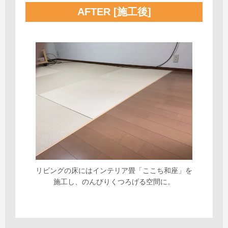
AFTER [施工後]
リビングの床にはインテリア畳「ここち和座」を
施工し、のんびりくつろげる空間に。