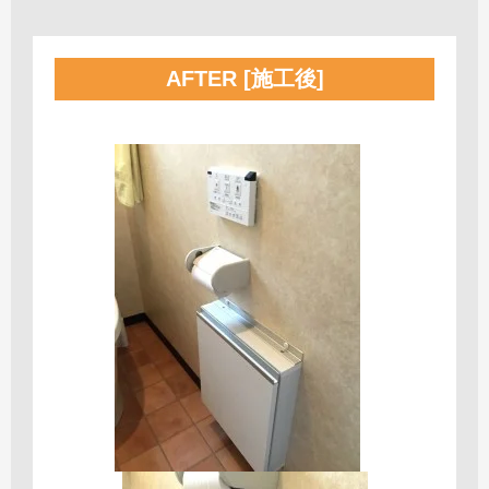
AFTER [施工後]