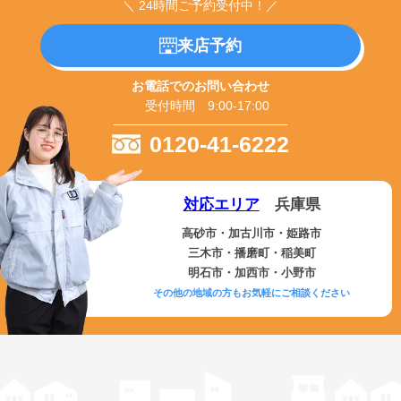
＼ 24時間ご予約受付中！／
来店予約
お電話でのお問い合わせ
受付時間 9:00-17:00
0120-41-6222
対応エリア
兵庫県
高砂市・加古川市・姫路市
三木市・播磨町・稲美町
明石市・加西市・小野市
その他の地域の方もお気軽にご相談ください