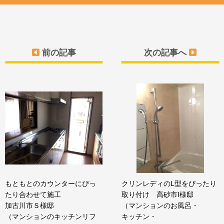
前の記事
次の記事へ
もともとのカウンターにぴっ
クリンレディのL型をぴったり
たり合わせて施工
取り付け 高砂市I様邸
加古川市Ｓ様邸
（マンションのお風呂・
（マンションのキッチンリフ
キッチン・