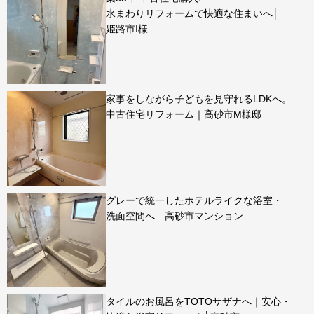
水まわりリフォームで快適な住まいへ│
姫路市I様
家事をしながら子どもを見守れるLDKへ。
中古住宅リフォーム｜高砂市M様邸
グレーで統一したホテルライクな浴室・
洗面空間へ 高砂市マンション
タイルのお風呂をTOTOサザナへ｜安心・