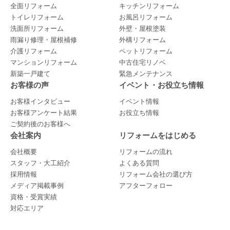
全面リフォーム
キッチンリフォーム
トイレリフォーム
お風呂リフォーム
洗面所リフォーム
外壁・屋根塗装
雨漏り修理・屋根補修
外構リフォーム
介護リフォーム
ペットリフォーム
マンションリフォーム
中古住宅リノベ
新築一戸建て
緊急メンテナンス
お客様の声
イベント・お役立ち情報
お客様インタビュー
イベント情報
お客様アンケート結果
お役立ち情報
ご契約後のお客様へ
会社案内
リフォームをはじめる
会社概要
リフォームの流れ
スタッフ・大工紹介
よくある質問
採用情報
リフォーム会社の選び方
メディア掲載事例
アフターフォロー
資格・受賞実績
対応エリア