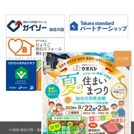
プライバシーポリシー
© 2026
加古川市・高砂市 夢リフォーム ウオハシ – 創業128年の老舗
. All rights