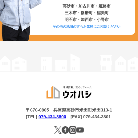
高砂市・加古川市・姫路市
三木市・播磨町・稲美町
明石市・加西市・小野市
その他の地域の方もお気軽にご相談ください
〒676-0805 兵庫県高砂市米田町米田313-1
[TEL]
079-434-3800
[FAX] 079-434-3801