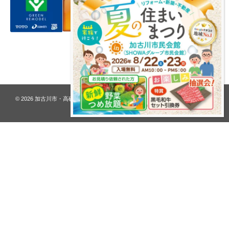
プライバシーポリシー
© 2026
加古川市・高砂市 夢リフォーム ウオハシ – 創業128年の老舗
. All rights
reserved.