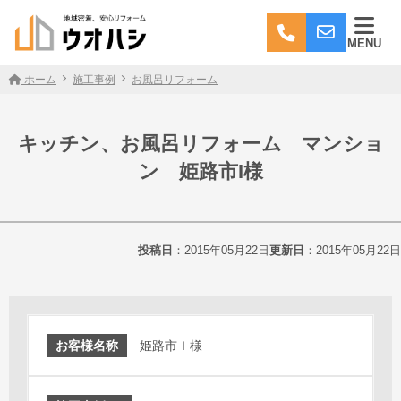
MENU
ホーム
施工事例
お風呂リフォーム
キッチン、お風呂リフォーム マンショ
ン 姫路市I様
投稿日
：2015年05月22日
更新日
：2015年05月22日
お客様名称
姫路市Ｉ様