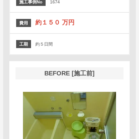
施工事例No
1674
約１５０ 万円
費用
工期
約５日間
BEFORE [施工前]