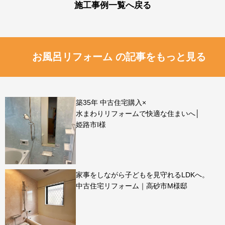
施工事例一覧へ戻る
お風呂リフォーム の記事をもっと見る
築35年 中古住宅購入×
水まわりリフォームで快適な住まいへ│
姫路市I様
家事をしながら子どもを見守れるLDKへ。
中古住宅リフォーム｜高砂市M様邸