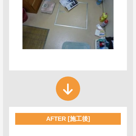
AFTER [施工後]