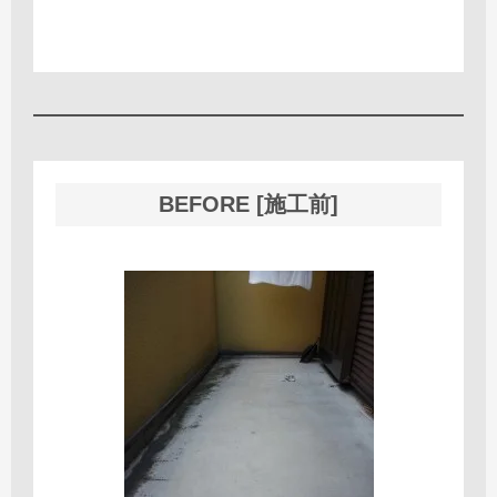
BEFORE [施工前]