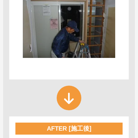
AFTER [施工後]