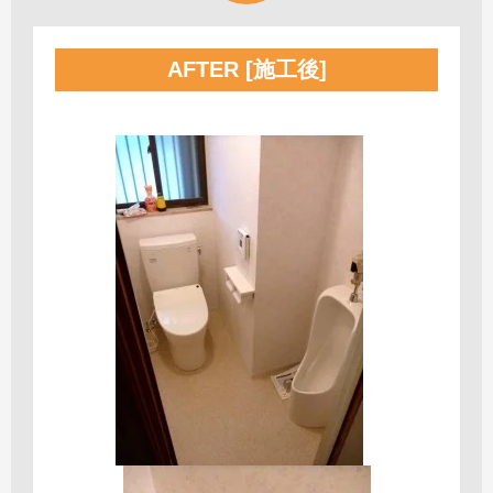
AFTER [施工後]