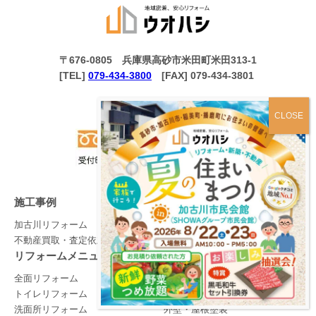
〒676-0805 兵庫県高砂市米田町米田313-1
[TEL]
079-434-3800
[FAX] 079-434-3801
マップ
施工事例
加古川リフォーム
不動産買取・査定依頼
リフォームメニュー
全面リフォーム
キッチンリフォーム
トイレリフォーム
お風呂リフォーム
洗面所リフォーム
外壁・屋根塗装