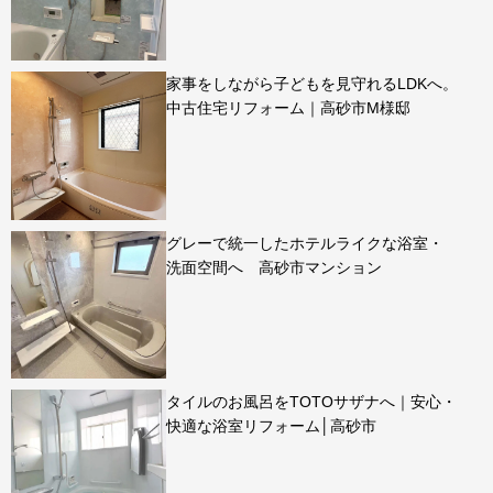
家事をしながら子どもを見守れるLDKへ。
中古住宅リフォーム｜高砂市M様邸
グレーで統一したホテルライクな浴室・
洗面空間へ 高砂市マンション
タイルのお風呂をTOTOサザナへ｜安心・
快適な浴室リフォーム│高砂市