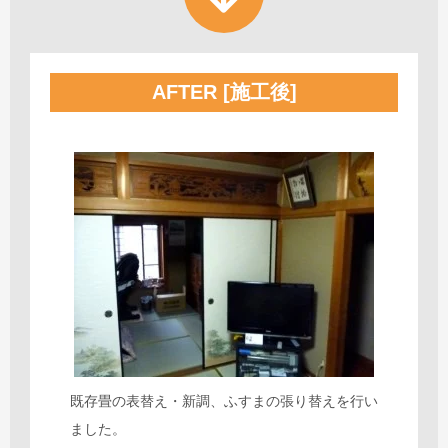
AFTER [施工後]
既存畳の表替え・新調、ふすまの張り替えを行い
ました。