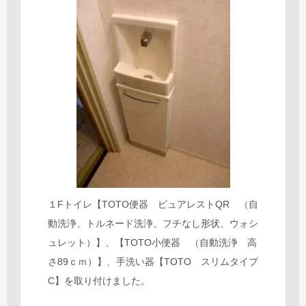
１Fトイレ【TOTO便器 ピュアレストQR （自
動洗浄、トルネード洗浄、フチなし形状、ウォシ
ュレット）】、【TOTO小便器 （自動洗浄 高
さ89ｃｍ）】、手洗い器【TOTO スリムタイプ
C】を取り付けました。