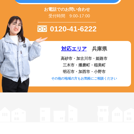
お電話でのお問い合わせ
受付時間 9:00-17:00
0120-41-6222
対応エリア
兵庫県
高砂市・加古川市・姫路市
三木市・播磨町・稲美町
明石市・加西市・小野市
その他の地域の方もお気軽にご相談ください