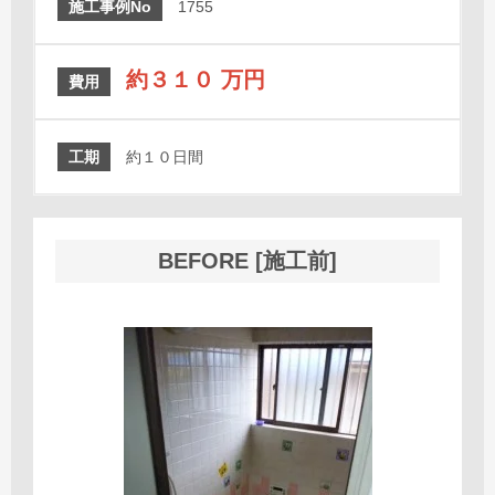
施工事例No
1755
約３１０ 万円
費用
工期
約１０日間
BEFORE [施工前]