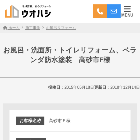
MENU
ホーム
施工事例
お風呂リフォーム
お風呂・洗面所・トイレリフォーム、ベラ
ンダ防水塗装 高砂市F様
投稿日
：2015年05月18日
更新日
：2018年12月14日
お客様名称
高砂市Ｆ様