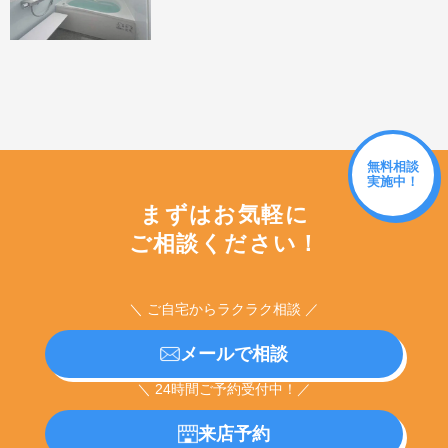
無料相談
実施中！
まずはお気軽に
ご相談ください！
＼ ご自宅からラクラク相談 ／
メールで相談
＼ 24時間ご予約受付中！／
来店予約