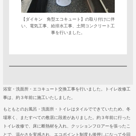
【ダイキン 角型エコキュート】の取り付けに伴
い、電気工事、給排水工事、土間コンクリート工
事を行いました。
浴室・洗面所・エコキュート交換工事を行いました。トイレ改修工
事は、約３年前に施工いたしました。
もともとのお風呂・洗面所・トイレはタイルでできていたため、冬
場寒く、またすべての敷居に段差がありました。約３年前に行った
トイレ改修で、床に断熱材を入れ、クッションフロアーを張ったこ
とで、温かさを実感され、エコポイント制度も後押しになって今回