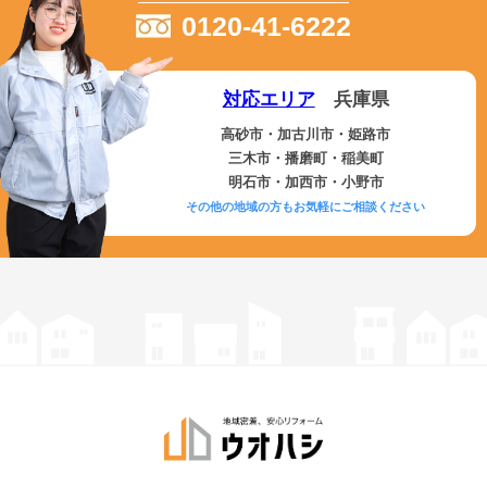
0120-41-6222
対応エリア
兵庫県
高砂市・加古川市・姫路市
三木市・播磨町・稲美町
明石市・加西市・小野市
その他の地域の方もお気軽にご相談ください