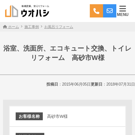
MENU
ホーム
施工事例
お風呂リフォーム
浴室、洗面所、エコキュート交換、トイレ
リフォーム 高砂市W様
投稿日
：2015年06月05日
更新日
：2018年07月31日
お客様名称
高砂市W様