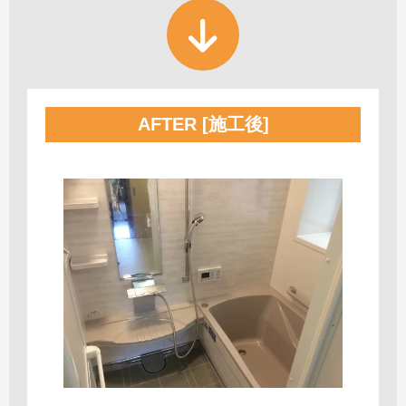
AFTER [施工後]