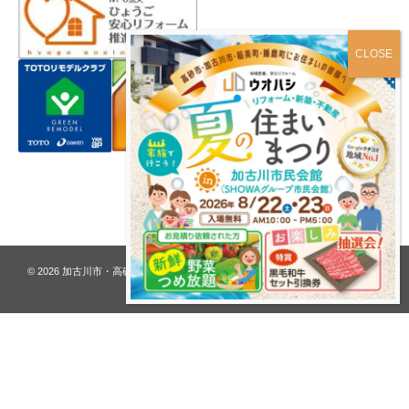
プライバシーポリシー
© 2026
加古川市・高砂市 夢リフォーム ウオハシ – 創業128年の老舗
. All rights
reserved.