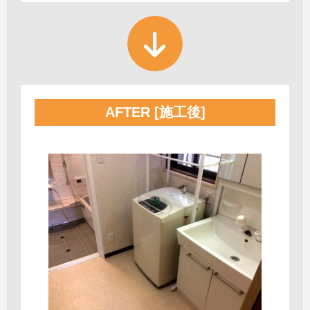
AFTER [施工後]