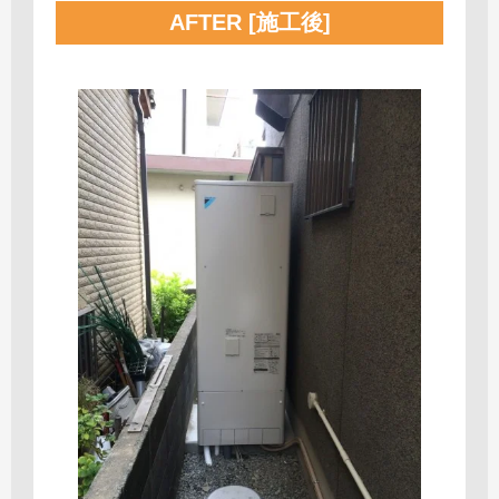
AFTER [施工後]