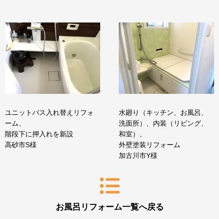
ユニットバス入れ替えリフォ
水廻り（キッチン、お風呂、
ーム、
洗面所）、内装（リビング、
階段下に押入れを新設
和室）、
高砂市S様
外壁塗装リフォーム
加古川市Y様
お風呂リフォーム一覧へ戻る