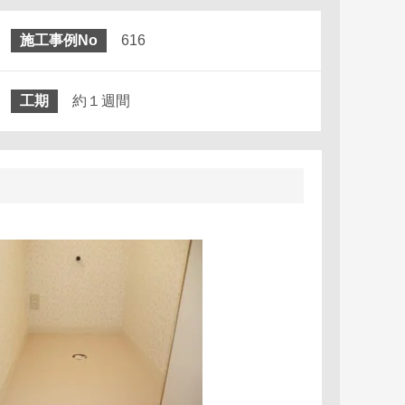
施工事例No
616
工期
約１週間