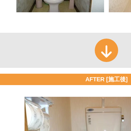
AFTER [施工後]