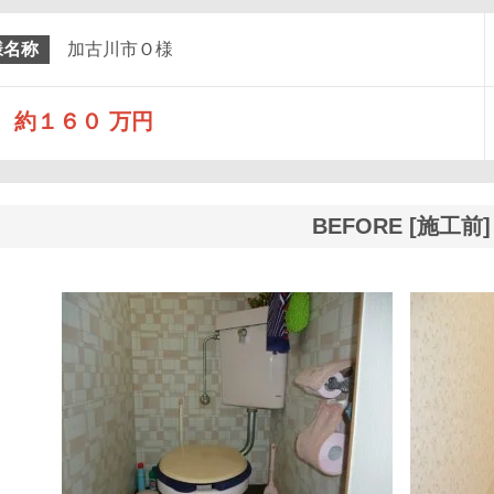
様名称
加古川市Ｏ様
約１６０ 万円
BEFORE [施工前]