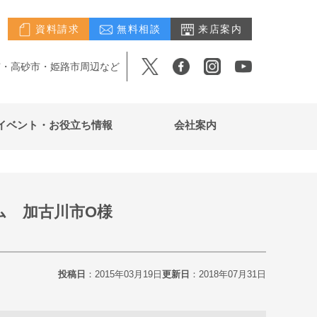
資料請求
無料相談
来店案内
市・高砂市・姫路市周辺など
イベント・お役立ち情報
会社案内
ム 加古川市O様
投稿日
：2015年03月19日
更新日
：2018年07月31日