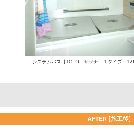
システムバス【TOTO サザナ Ｔタイプ 12
AFTER [施工後]