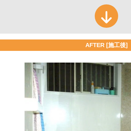
AFTER [施工後]