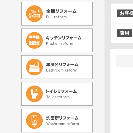
お客
費用