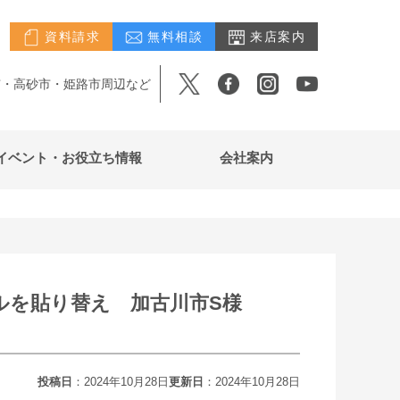
資料請求
無料相談
来店案内
市・高砂市・姫路市周辺など
イベント・お役立ち情報
会社案内
ルを貼り替え 加古川市S様
投稿日
：2024年10月28日
更新日
：2024年10月28日