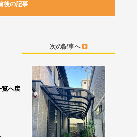
前後の記事
次の記事へ
一覧へ戻
る