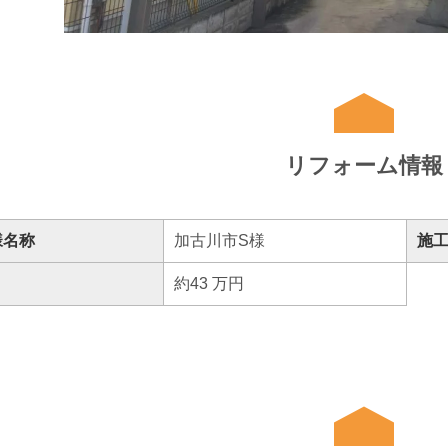
リフォーム情報
様名称
加古川市S様
施工
約43 万円