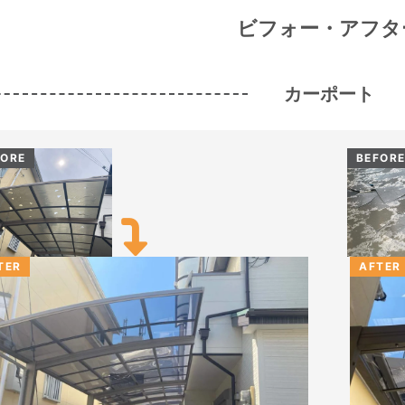
ビフォー・アフタ
カーポート
FORE
BEFOR
TER
AFTER