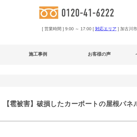
[ 営業時間 ] 9:00 ～ 17:00 [
対応エリア
] 加古川
施工事例
お客様の声
【雹被害】破損したカーポートの屋根パネ