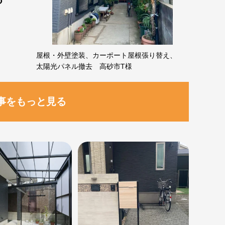
屋根・外壁塗装、カーポート屋根張り替え、
太陽光パネル撤去 高砂市T様
事をもっと見る