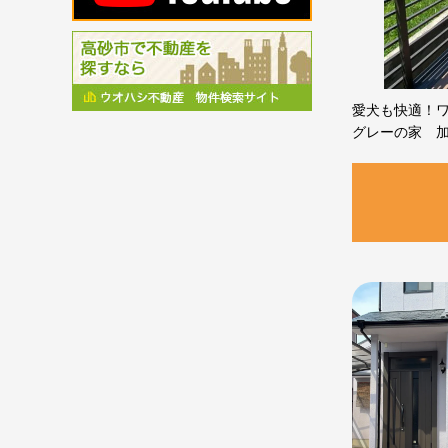
愛犬も快適！
グレーの家 加