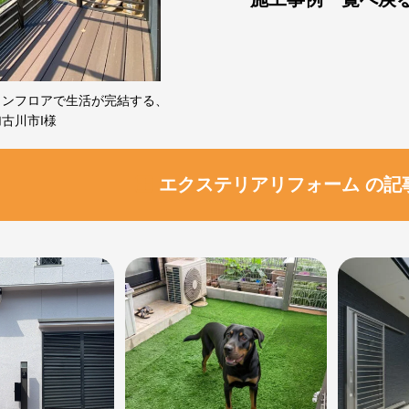
ワンフロアで生活が完結する、
古川市I様
エクステリアリフォーム の記