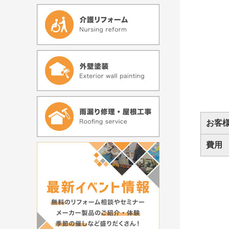
お客
費用