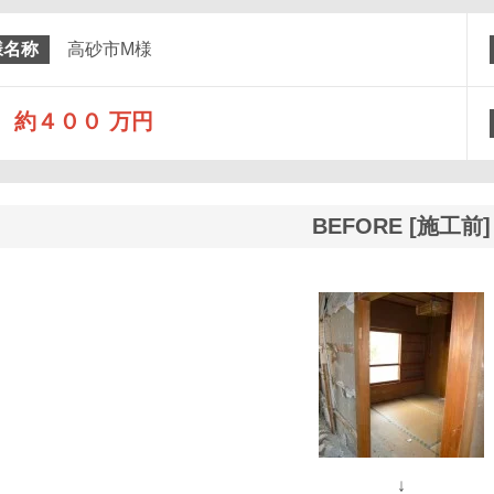
様名称
高砂市M様
約４００ 万円
BEFORE [施工前]
↓