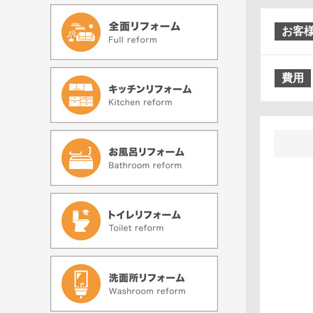
お客
費用