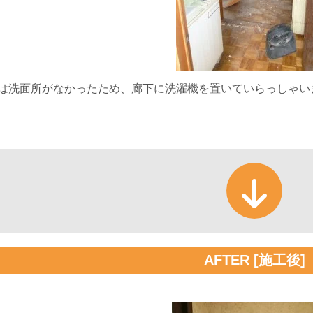
は洗面所がなかったため、廊下に洗濯機を置いていらっしゃい
AFTER [施工後]