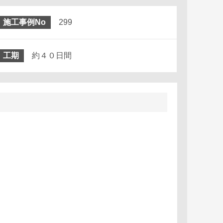
施工事例No
299
工期
約４０日間