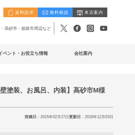
資料請求
無料相談
来店案内
市・高砂市・姫路市周辺など
イベント・お役立ち情報
会社案内
壁塗装、お風呂、内装】高砂市M様
投稿日
：2015年02月27日
更新日
：2018年12月03日