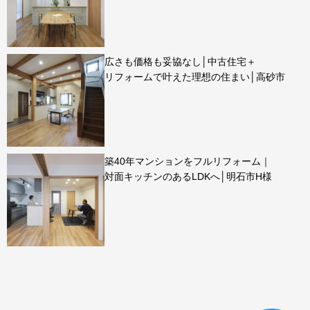
広さも価格も妥協なし│中古住宅＋
リフォームで叶えた理想の住まい│高砂市
築40年マンションをフルリフォーム｜
対面キッチンのあるLDKへ│明石市H様