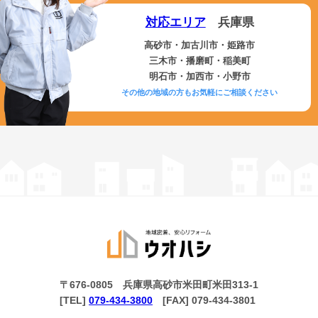
対応エリア
兵庫県
高砂市・加古川市・姫路市
三木市・播磨町・稲美町
明石市・加西市・小野市
その他の地域の方もお気軽にご相談ください
〒676-0805 兵庫県高砂市米田町米田313-1
[TEL]
079-434-3800
[FAX] 079-434-3801