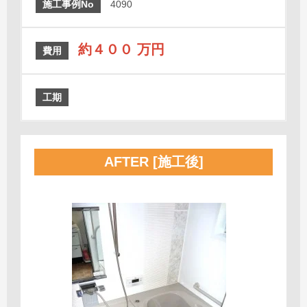
施工事例No
4090
約４００ 万円
費用
工期
AFTER [施工後]