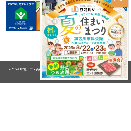
プライバシーポリシー
© 2026
加古川市・高砂市 夢リフォーム ウオハシ – 創業128年の老舗
. All rights
reserved.