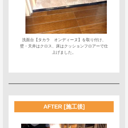
洗面台【タカラ オンディーヌ】を取り付け、
壁・天井はクロス、床はクッションフロアーで仕
上げました。
AFTER [施工後]