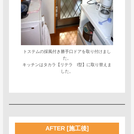
トステムの採風付き勝手口ドアを取り付けまし
た。
キッチンはタカラ【リテラ I型】に取り替えま
した。
AFTER [施工後]