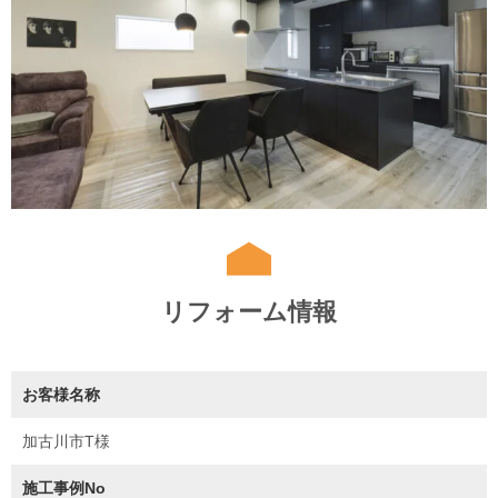
リフォーム情報
お客様名称
加古川市T様
施工事例No