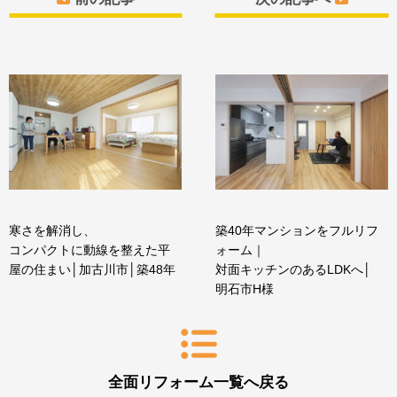
寒さを解消し、
築40年マンションをフルリフ
コンパクトに動線を整えた平
ォーム｜
屋の住まい│加古川市│築48年
対面キッチンのあるLDKへ│
明石市H様
全面リフォーム一覧へ戻る