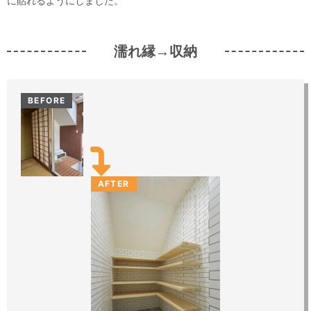
に貼れるようにしました。
濡れ縁→収納
BEFORE
AFTER