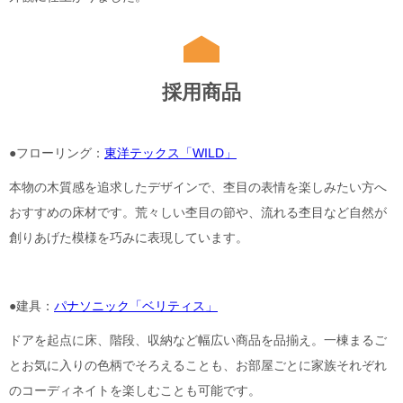
採用商品
●フローリング：
東洋テックス「WILD」
本物の木質感を追求したデザインで、杢目の表情を楽しみたい方へ
おすすめの床材です。荒々しい杢目の節や、流れる杢目など自然が
創りあげた模様を巧みに表現しています。
●建具：
パナソニック「ベリティス」
ドアを起点に床、階段、収納など幅広い商品を品揃え。一棟まるご
とお気に入りの色柄でそろえることも、お部屋ごとに家族それぞれ
のコーディネイトを楽しむことも可能です。