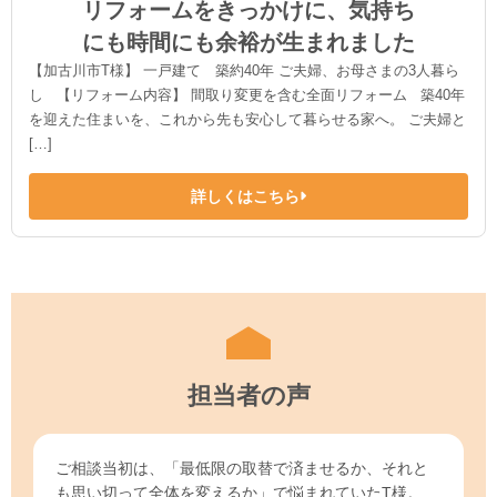
リフォームをきっかけに、気持ち
にも時間にも余裕が生まれました
【加古川市T様】 一戸建て 築約40年 ご夫婦、お母さまの3人暮ら
し 【リフォーム内容】 間取り変更を含む全面リフォーム 築40年
を迎えた住まいを、これから先も安心して暮らせる家へ。 ご夫婦と
[…]
詳しくはこちら
担当者の声
ご相談当初は、「最低限の取替で済ませるか、それと
も思い切って全体を変えるか」で悩まれていたT様。