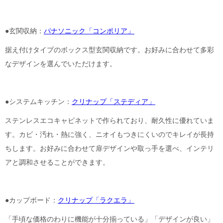
●玄関収納：
パナソニック「コンポリア」
据え付けタイプのボックス型玄関収納です。お好みに合わせて多彩
なデザインを選んでいただけます。
●システムキッチン：
クリナップ「ステディア」
ステンレスエコキャビネットで作られており、耐久性に優れていま
す。カビ・汚れ・熱に強く、ニオイもつきにくいのでキレイが長持
ちします。お好みに合わせて扉デザインや取っ手を選べ、インテリ
アと調和させることができます。
●カップボード：
クリナップ「ラクエラ」
「手頃な価格のわりに機能が十分揃っている」「デザインが良い」