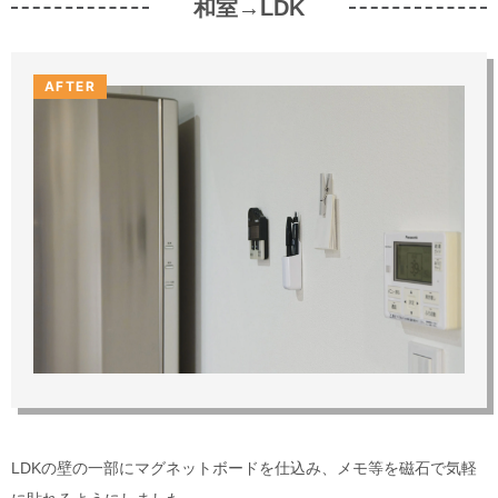
和室→LDK
AFTER
LDKの壁の一部にマグネットボードを仕込み、メモ等を磁石で気軽