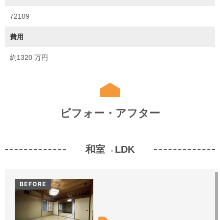
72109
費用
約1320 万円
ビフォー・アフター
和室→LDK
BEFORE