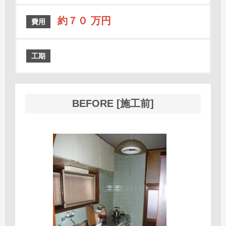
約７０ 万円
費用
工期
BEFORE [施工前]