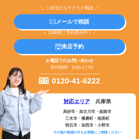
＼ ご自宅からラクラク相談 ／
メールで相談
＼ 24時間ご予約受付中！／
来店予約
お電話でのお問い合わせ
受付時間 9:00-17:00
0120-41-6222
対応エリア
兵庫県
高砂市・加古川市・姫路市
三木市・播磨町・稲美町
明石市・加西市・小野市
その他の地域の方もお気軽にご相談ください