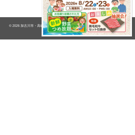
プライバシーポリシー
© 2026
加古川市・高砂市 夢リフォーム ウオハシ – 創業128年の老舗
. All rights
reserved.