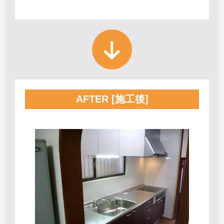
AFTER [施工後]