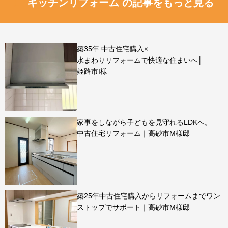
キッチンリフォーム の記事をもっと見る
築35年 中古住宅購入×
水まわりリフォームで快適な住まいへ│
姫路市I様
家事をしながら子どもを見守れるLDKへ。
中古住宅リフォーム｜高砂市M様邸
築25年中古住宅購入からリフォームまでワン
ストップでサポート｜高砂市M様邸