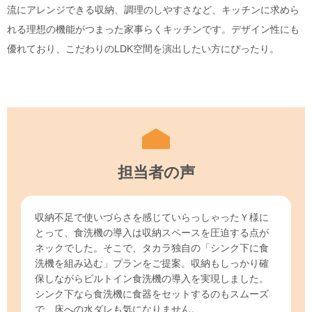
流にアレンジできる収納、調理のしやすさなど、キッチンに求めら
れる理想の機能がつまった家事らくキッチンです。デザイン性にも
優れており、こだわりのLDK空間を演出したい方にぴったり。
担当者の声
収納不足で使いづらさを感じていらっしゃったＹ様に
とって、食洗機の導入は収納スペースを圧迫する点が
ネックでした。そこで、タカラ独自の「シンク下に食
洗機を組み込む」プランをご提案。収納もしっかり確
保しながらビルトイン食洗機の導入を実現しました。
シンク下なら食洗機に食器をセットするのもスムーズ
で、床への水ダレも気になりません。