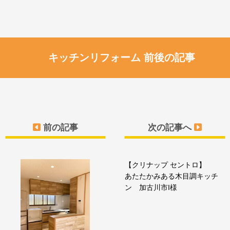
キッチンリフォーム 前後の記事
前の記事
次の記事へ
【クリナップ セントロ】
あたたかみある木目調キッチ
ン 加古川市I様