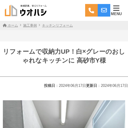
MENU
ホーム
施工事例
キッチンリフォーム
リフォームで収納力UP！白×グレーのおし
ゃれなキッチンに 高砂市Y様
投稿日
：2024年06月17日
更新日
：2024年06月17日