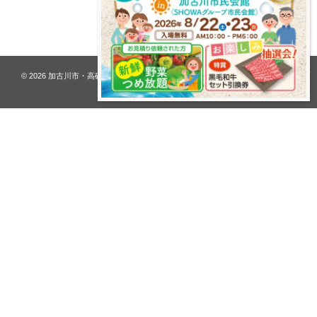
プライバシーポリシー
© 2026
加古川市・高砂市 夢リフォーム ウオハシ – 創業128年の老舗
. All rights
reserved.