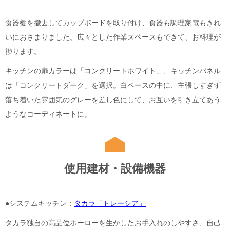
食器棚を撤去してカップボードを取り付け、食器も調理家電もきれ
いにおさまりました。広々とした作業スペースもできて、お料理が
捗ります。
キッチンの扉カラーは「コンクリートホワイト」、キッチンパネル
は「コンクリートダーク」を選択。白ベースの中に、主張しすぎず
落ち着いた雰囲気のグレーを差し色にして、お互いを引き立てあう
ようなコーディネートに。
使用建材・設備機器
●システムキッチン：
タカラ「トレーシア」
タカラ独自の高品位ホーローを生かしたお手入れのしやすさ、自己