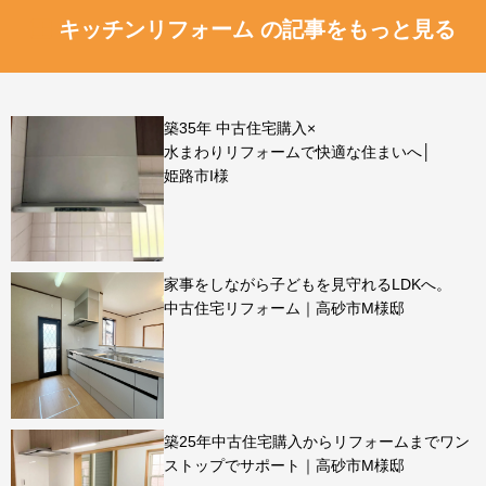
キッチンリフォーム の記事をもっと見る
築35年 中古住宅購入×
水まわりリフォームで快適な住まいへ│
姫路市I様
家事をしながら子どもを見守れるLDKへ。
中古住宅リフォーム｜高砂市M様邸
築25年中古住宅購入からリフォームまでワン
ストップでサポート｜高砂市M様邸