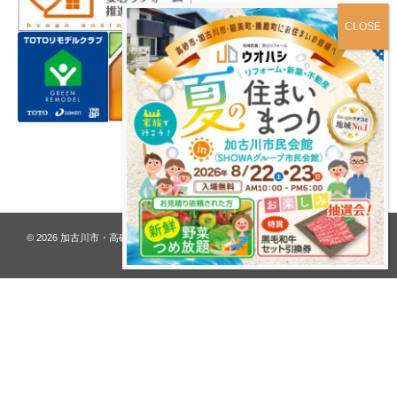
プライバシーポリシー
© 2026
加古川市・高砂市 夢リフォーム ウオハシ – 創業128年の老舗
. All rights
reserved.