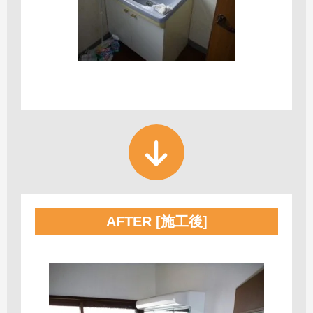
AFTER [施工後]