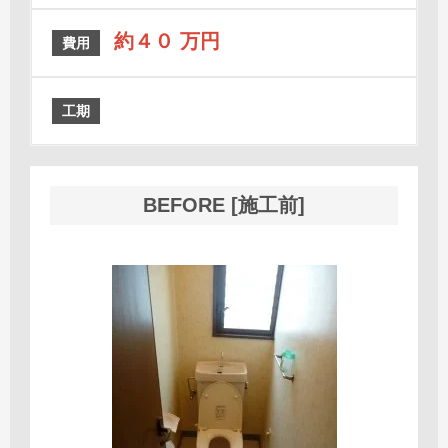
約４０ 万円
費用
工期
BEFORE [施工前]