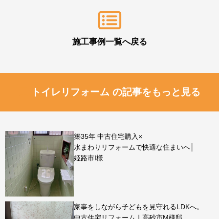
施工事例一覧へ戻る
トイレリフォーム の記事をもっと見る
築35年 中古住宅購入×
水まわりリフォームで快適な住まいへ│
姫路市I様
家事をしながら子どもを見守れるLDKへ。
中古住宅リフォーム｜高砂市M様邸