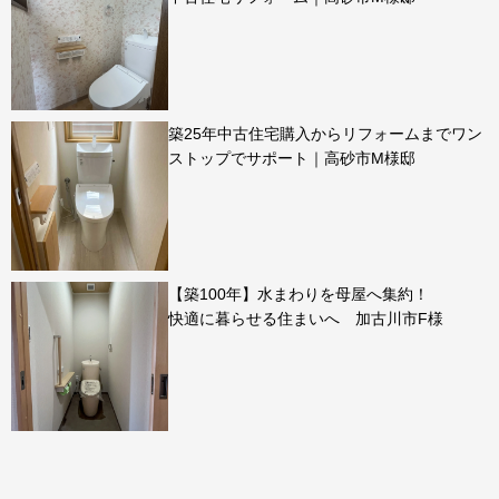
築25年中古住宅購入からリフォームまでワン
ストップでサポート｜高砂市M様邸
【築100年】水まわりを母屋へ集約！
快適に暮らせる住まいへ 加古川市F様