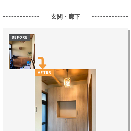
玄関・廊下
BEFORE
AFTER