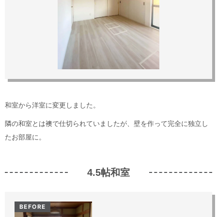
和室から洋室に変更しました。
隣の和室とは襖で仕切られていましたが、壁を作って完全に独立し
たお部屋に。
4.5帖和室
BEFORE