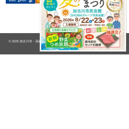
プライバシーポリシー
© 2026
加古川市・高砂市 夢リフォーム ウオハシ – 創業128年の老舗
. All rights
reserved.