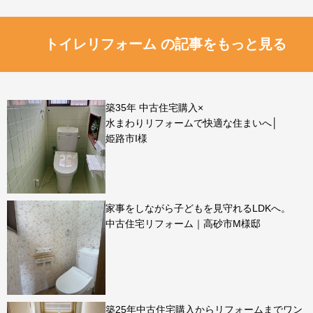
トイレリフォーム の記事をもっと見る
築35年 中古住宅購入×
水まわりリフォームで快適な住まいへ│
姫路市I様
家事をしながら子どもを見守れるLDKへ。
中古住宅リフォーム｜高砂市M様邸
築25年中古住宅購入からリフォームまでワン