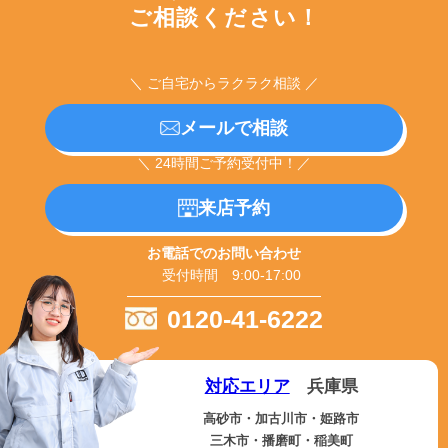
ご相談ください！
＼ ご自宅からラクラク相談 ／
メールで相談
＼ 24時間ご予約受付中！／
来店予約
お電話でのお問い合わせ
受付時間 9:00-17:00
0120-41-6222
対応エリア
兵庫県
高砂市・加古川市・姫路市
三木市・播磨町・稲美町