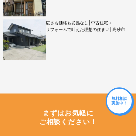
広さも価格も妥協なし│中古住宅＋
リフォームで叶えた理想の住まい│高砂市
無料相談
実施中！
まずはお気軽に
ご相談ください！