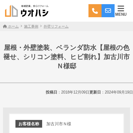
MENU
ホーム
施工事例
外壁リフォーム
屋根・外壁塗装、ベランダ防水【屋根の色
褪せ、シリコン塗料、ヒビ割れ】加古川市
Ｎ様邸
投稿日
：2018年12月09日
更新日
：2024年09月19日
お客様名称
加古川市Ｎ様