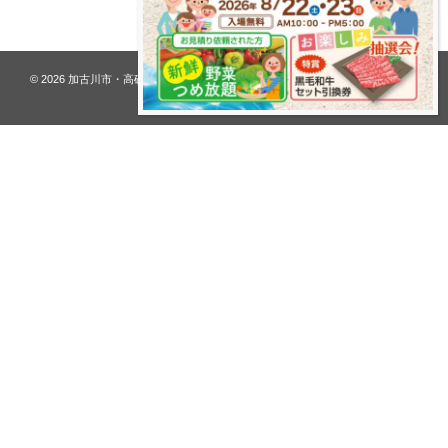
© 2026
加古川市・高砂市 夢リフォーム ウオハシ – 創業128年の老舗
. All rights
reserved.