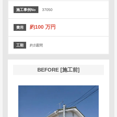
施工事例No
37050
約100 万円
費用
工期
約3週間
BEFORE [施工前]