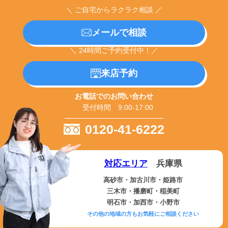
＼ ご自宅からラクラク相談 ／
メールで相談
＼ 24時間ご予約受付中！／
来店予約
お電話でのお問い合わせ
受付時間 9:00-17:00
0120-41-6222
対応エリア
兵庫県
高砂市・加古川市・姫路市
三木市・播磨町・稲美町
明石市・加西市・小野市
その他の地域の方もお気軽にご相談ください