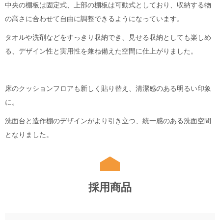
中央の棚板は固定式、上部の棚板は可動式としており、収納する物
の高さに合わせて自由に調整できるようになっています。
タオルや洗剤などをすっきり収納でき、見せる収納としても楽しめ
る、デザイン性と実用性を兼ね備えた空間に仕上がりました。
床のクッションフロアも新しく貼り替え、清潔感のある明るい印象
に。
洗面台と造作棚のデザインがより引き立つ、統一感のある洗面空間
となりました。
採用商品