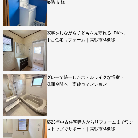
姫路市I様
家事をしながら子どもを見守れるLDKへ。
中古住宅リフォーム｜高砂市M様邸
グレーで統一したホテルライクな浴室・
洗面空間へ 高砂市マンション
築25年中古住宅購入からリフォームまでワン
ストップでサポート｜高砂市M様邸