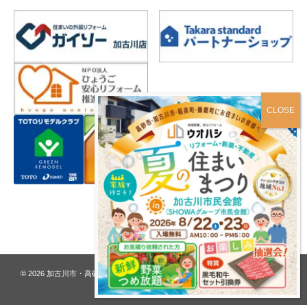
プライバシーポリシー
© 2026
加古川市・高砂市 夢リフォーム ウオハシ – 創業128年の老舗
. All rights
reserved.