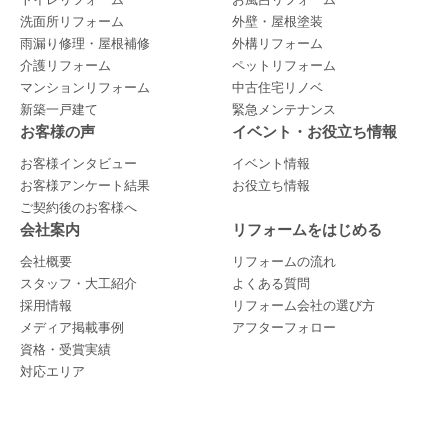
トイレリフォーム
お風呂リフォーム
洗面所リフォーム
外壁・屋根塗装
雨漏り修理・屋根補修
外構リフォーム
介護リフォーム
ペットリフォーム
マンションリフォーム
中古住宅リノベ
新築一戸建て
緊急メンテナンス
お客様の声
イベント・お役立ち情報
お客様インタビュー
イベント情報
お客様アンケート結果
お役立ち情報
ご契約後のお客様へ
会社案内
リフォームをはじめる
会社概要
リフォームの流れ
スタッフ・大工紹介
よくある質問
採用情報
リフォーム会社の選び方
メディア掲載事例
アフターフォロー
資格・受賞実績
対応エリア