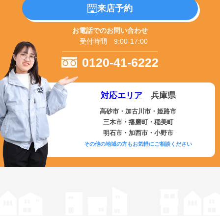
来店予約
お電話でのお問い合わせ
受付時間 9:00-17:00
0120-41-6222
対応エリア
兵庫県
高砂市・加古川市・姫路市
三木市・播磨町・稲美町
明石市・加西市・小野市
その他の地域の方もお気軽にご相談ください