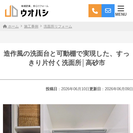
MENU
ホーム
施工事例
洗面所リフォーム
造作風の洗面台と可動棚で実現した、すっ
きり片付く洗面所│高砂市
投稿日
：2026年06月10日
更新日
：2026年06月09日