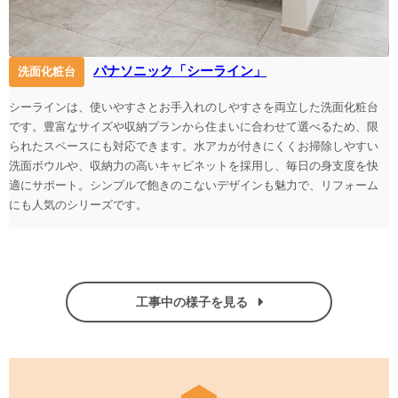
パナソニック「シーライン」
洗面化粧台
シーラインは、使いやすさとお手入れのしやすさを両立した洗面化粧台
です。豊富なサイズや収納プランから住まいに合わせて選べるため、限
られたスペースにも対応できます。水アカが付きにくくお掃除しやすい
洗面ボウルや、収納力の高いキャビネットを採用し、毎日の身支度を快
適にサポート。シンプルで飽きのこないデザインも魅力で、リフォーム
にも人気のシリーズです。
工事中の様子を見る