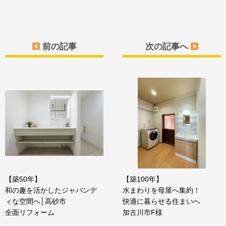
前の記事
次の記事へ
【築50年】
【築100年】
和の趣を活かしたジャパンデ
水まわりを母屋へ集約！
ィな空間へ│高砂市
快適に暮らせる住まいへ
全面リフォーム
加古川市F様