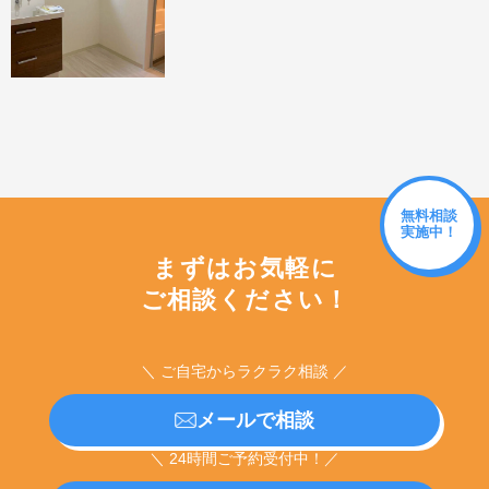
無料相談
実施中！
まずはお気軽に
ご相談ください！
＼ ご自宅からラクラク相談 ／
メールで相談
＼ 24時間ご予約受付中！／