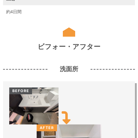
約4日間
ビフォー・アフター
洗面所
BEFORE
AFTER