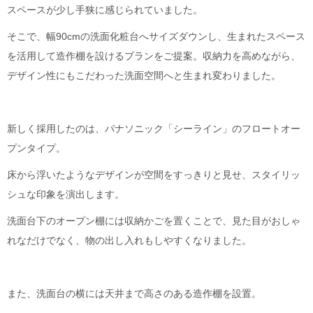
スペースが少し手狭に感じられていました。
そこで、幅90cmの洗面化粧台へサイズダウンし、生まれたスペース
を活用して造作棚を設けるプランをご提案。収納力を高めながら、
デザイン性にもこだわった洗面空間へと生まれ変わりました。
新しく採用したのは、パナソニック「シーライン」のフロートオー
プンタイプ。
床から浮いたようなデザインが空間をすっきりと見せ、スタイリッ
シュな印象を演出します。
洗面台下のオープン棚には収納かごを置くことで、見た目がおしゃ
れなだけでなく、物の出し入れもしやすくなりました。
また、洗面台の横には天井まで高さのある造作棚を設置。