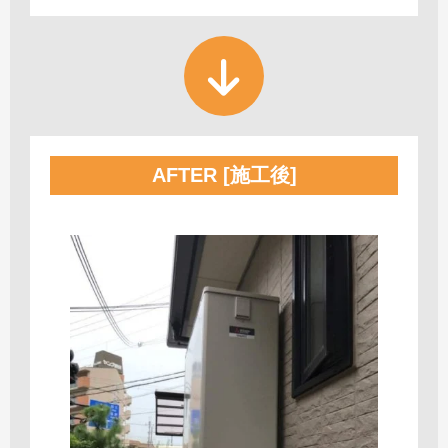
AFTER [施工後]