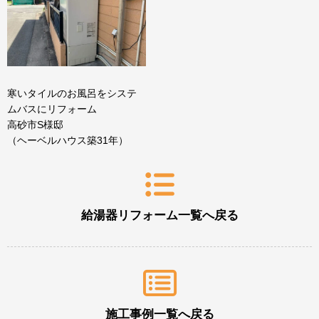
寒いタイルのお風呂をシステ
ムバスにリフォーム
高砂市S様邸
（ヘーベルハウス築31年）
給湯器リフォーム一覧へ戻る
施工事例一覧へ戻る