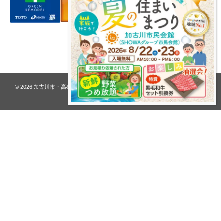
プライバシーポリシー
© 2026
加古川市・高砂市 夢リフォーム ウオハシ – 創業128年の老舗
. All rights
reserved.