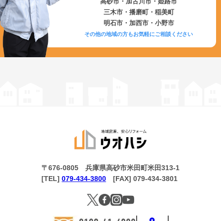
高砂市・加古川市・姫路市
三木市・播磨町・稲美町
明石市・加西市・小野市
その他の地域の方もお気軽にご相談ください
〒676-0805 兵庫県高砂市米田町米田313-1
[TEL]
079-434-3800
[FAX] 079-434-3801