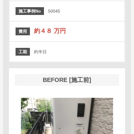
施工事例No
50045
約４８ 万円
費用
工期
約半日
BEFORE [施工前]