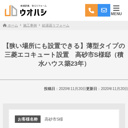
MENU
ホーム
施工事例
給湯器リフォーム
【狭い場所にも設置できる】薄型タイプの
三菱エコキュート設置 高砂市S様邸（積
水ハウス築23年）
投稿日
：2020年11月20日
更新日
：2020年11月20日
お客様名称
高砂市S様