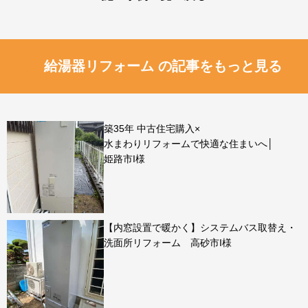
給湯器リフォーム の記事をもっと見る
築35年 中古住宅購入×
水まわりリフォームで快適な住まいへ│
姫路市I様
【内窓設置で暖かく】システムバス取替え・
洗面所リフォーム 高砂市I様