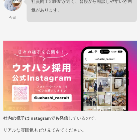
社員同士の距離が近く、普段から相談しやすい雰囲
気があります。
今田
社内の様子はInstagramでも発信
しているので、
リアルな雰囲気もぜひ見てみてください。