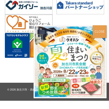
プライバシーポリシー
© 2026
加古川市・高砂市 夢リフォーム ウオハシ – 創業128年の老舗
. All rights
reserved.