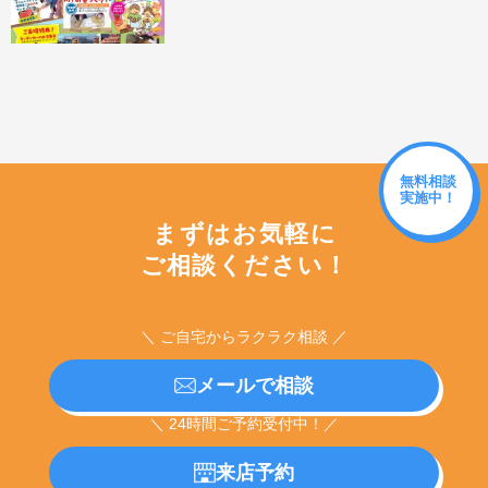
無料相談
実施中！
まずはお気軽に
ご相談ください！
＼ ご自宅からラクラク相談 ／
メールで相談
＼ 24時間ご予約受付中！／
来店予約