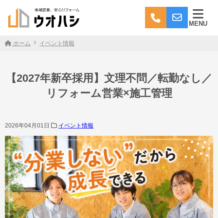
MENU
ホーム
イベント情報
【2027年新卒採用】文理不問／転勤なし／
リフォーム営業×施工管理
2026年04月01日
イベント情報