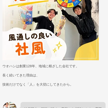
ウオハシは創業128年、地域に根ざした会社です。
長く続いてきた理由は、
技術だけでなく「人」を大切にしてきたから。