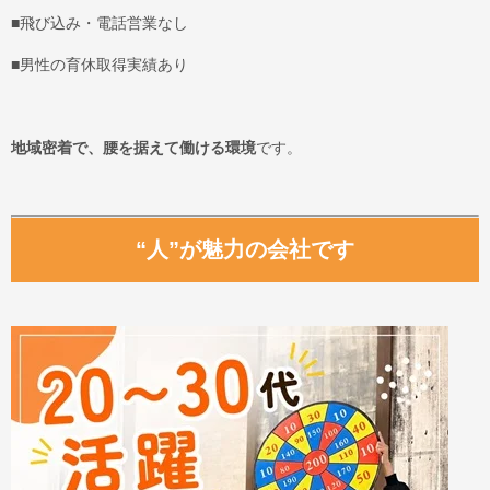
■飛び込み・電話営業なし
■男性の育休取得実績あり
地域密着で、腰を据えて働ける環境
です。
“人”が魅力の会社です