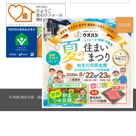
プライバシーポリシー
© 2026
加古川市・高砂市 夢リフォーム ウオハシ – 創業128年の老舗
. All rights
reserved.