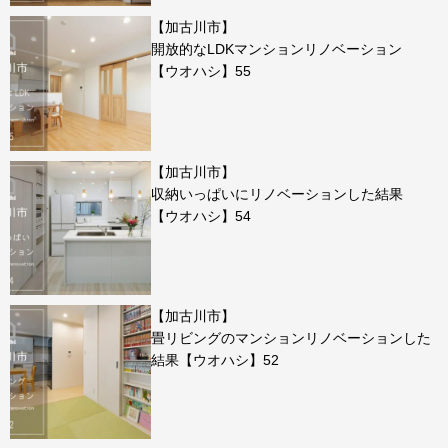
【加古川市】
開放的なLDKマンションリノベーション
【ウオハシ】55
【加古川市】
収納いっぱいにリノベーションした結果
【ウオハシ】54
【加古川市】
畳リビングのマンションリノベーションした
結果【ウオハシ】52