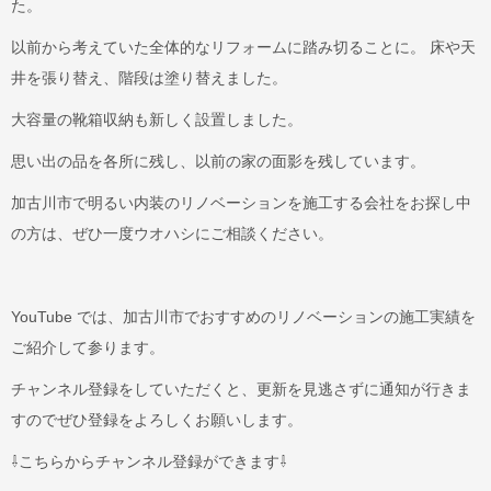
た。
以前から考えていた全体的なリフォームに踏み切ることに。 床や天
井を張り替え、階段は塗り替えました。
大容量の靴箱収納も新しく設置しました。
思い出の品を各所に残し、以前の家の面影を残しています。
加古川市で明るい内装のリノベーションを施工する会社をお探し中
の方は、ぜひ一度ウオハシにご相談ください。
YouTube では、加古川市でおすすめのリノベーションの施⼯実績を
ご紹介して参ります。
チャンネル登録をしていただくと、更新を⾒逃さずに通知が⾏きま
すのでぜひ登録をよろしくお願いします。
⇩こちらからチャンネル登録ができます⇩