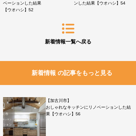
ベーションした結果
ンした結果【ウオハシ】54
【ウオハシ】52
新着情報一覧へ戻る
新着情報 の記事をもっと見る
【加古川市】
おしゃれなキッチンにリノベーションした結
果【ウオハシ】56