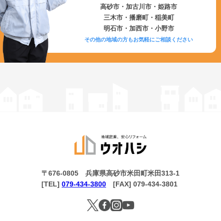
高砂市・加古川市・姫路市
三木市・播磨町・稲美町
明石市・加西市・小野市
その他の地域の方もお気軽にご相談ください
〒676-0805 兵庫県高砂市米田町米田313-1
[TEL]
079-434-3800
[FAX] 079-434-3801