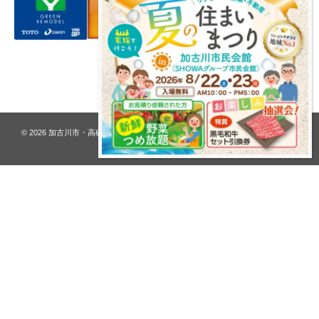
プライバシーポリシー
© 2026
加古川市・高砂市 夢リフォーム ウオハシ – 創業128年の老舗
. All rights
reserved.