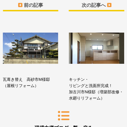
前の記事
次の記事へ
瓦葺き替え 高砂市M様邸
キッチン・
（屋根リフォーム）
リビングと洗面所完成！
加古川市N様邸（増築部改修・
水廻りリフォーム）