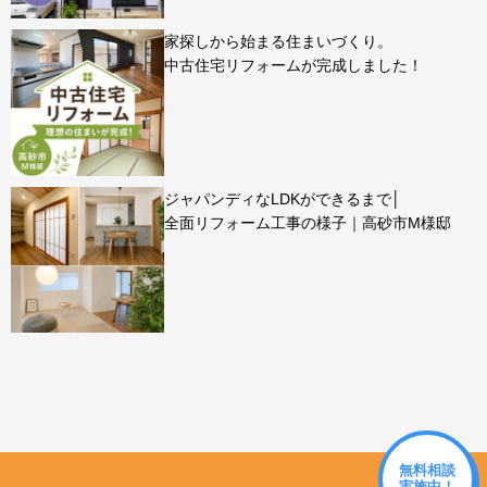
家探しから始まる住まいづくり。
中古住宅リフォームが完成しました！
ジャパンディなLDKができるまで│
全面リフォーム工事の様子｜高砂市M様邸
無料相談
実施中！