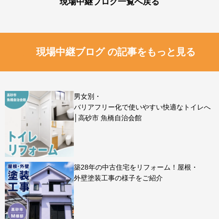
現場中継ブログ一覧へ戻る
現場中継ブログ の記事をもっと見る
男女別・
バリアフリー化で使いやすい快適なトイレへ
│高砂市 魚橋自治会館
築28年の中古住宅をリフォーム！屋根・
外壁塗装工事の様子をご紹介