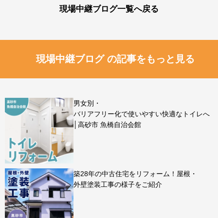
現場中継ブログ一覧へ戻る
現場中継ブログ の記事をもっと見る
男女別・
バリアフリー化で使いやすい快適なトイレへ
│高砂市 魚橋自治会館
築28年の中古住宅をリフォーム！屋根・
外壁塗装工事の様子をご紹介