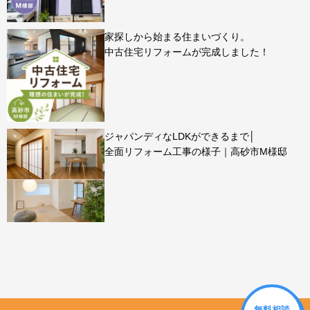
家探しから始まる住まいづくり。
中古住宅リフォームが完成しました！
ジャパンディなLDKができるまで│
全面リフォーム工事の様子｜高砂市M様邸
無料相談