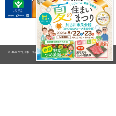
プライバシーポリシー
© 2026
加古川市・高砂市 夢リフォーム ウオハシ – 創業128年の老舗
. All rights
reserved.