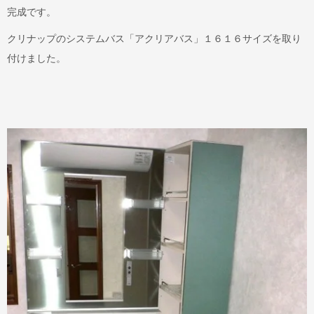
完成です。
クリナップのシステムバス「アクリアバス」１６１６サイズを取り
付けました。