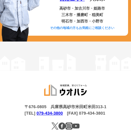
高砂市・加古川市・姫路市
三木市・播磨町・稲美町
明石市・加西市・小野市
その他の地域の方もお気軽にご相談ください
〒676-0805 兵庫県高砂市米田町米田313-1
[TEL]
079-434-3800
[FAX] 079-434-3801