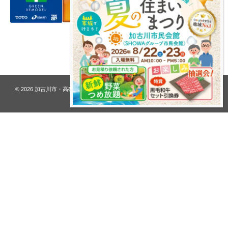
プライバシーポリシー
© 2026
加古川市・高砂市 夢リフォーム ウオハシ – 創業128年の老舗
. All rights
reserved.