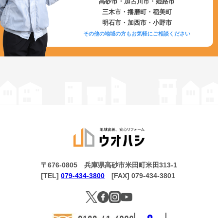
高砂市・加古川市・姫路市
三木市・播磨町・稲美町
明石市・加西市・小野市
その他の地域の方もお気軽にご相談ください
〒676-0805 兵庫県高砂市米田町米田313-1
[TEL]
079-434-3800
[FAX] 079-434-3801