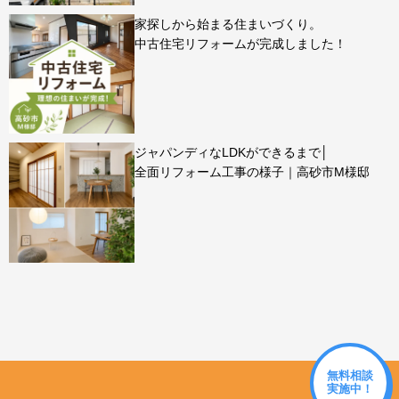
家探しから始まる住まいづくり。
中古住宅リフォームが完成しました！
ジャパンディなLDKができるまで│
全面リフォーム工事の様子｜高砂市M様邸
無料相談
実施中！