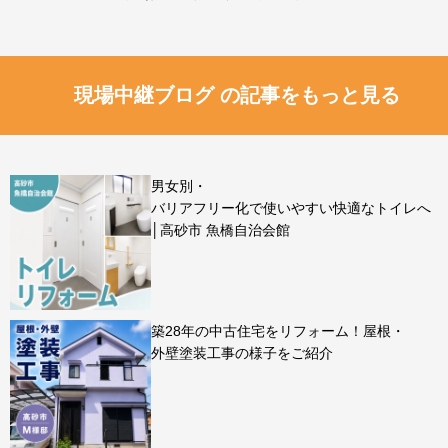
現場中継ブログ の記事をもっと見る
男女別・
バリアフリー化で使いやすい快適なトイレへ
│高砂市 魚橋自治会館
築28年の中古住宅をリフォーム！屋根・
外壁塗装工事の様子をご紹介