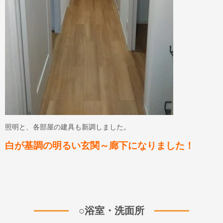
照明と、各部屋の建具も新調しました。
白が基調の明るい玄関～廊下になりました！
○浴室・洗面所