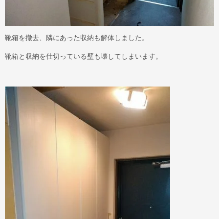
靴箱を撤去、隣にあった収納も解体しました。
靴箱と収納を仕切っている壁も壊してしまいます。