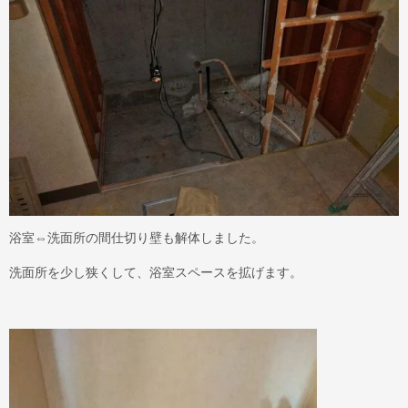
浴室⇔洗面所の間仕切り壁も解体しました。
洗面所を少し狭くして、浴室スペースを拡げます。