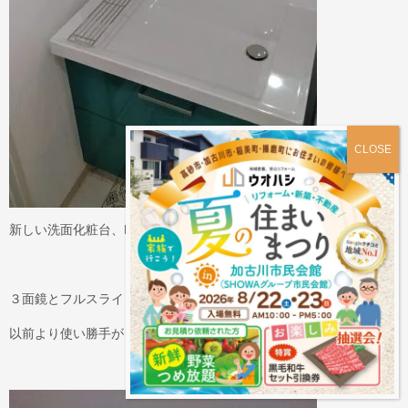
新しい洗面化粧台、LIXIL「ピアラ」を取り付けました。
３面鏡とフルスライド収納が付いており、
以前より使い勝手が良くなりました。