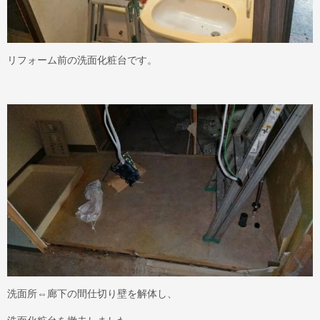
リフォーム前の洗面化粧台です。
洗面所⇔廊下の間仕切り壁を解体し、