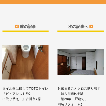
前の記事
次の記事へ
タイル壁は残してTOTOトイレ
お家まるごとクロス貼り替え
「ピュアレストEX」
加古川市H様邸
に取り替え 加古川市Y様
（築28年一戸建て、
内装リフォーム）