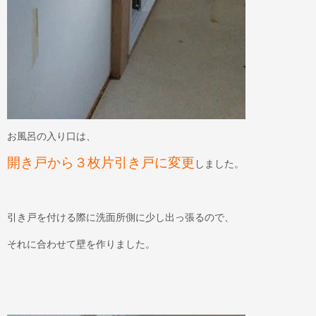
お風呂の入り口は、
開き戸から３枚片引き戸に変更
しました。
引き戸を付ける際に洗面所側に少し出っ張るので、
それに合わせて壁を作りました。