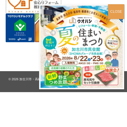
プライバシーポリシー
© 2026
加古川市・高砂市 夢リフォーム ウオハシ – 創業128年の老舗
. All rights
reserved.