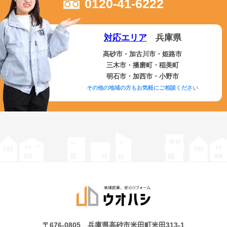
0120-41-6222
対応エリア
兵庫県
高砂市・加古川市・姫路市
三木市・播磨町・稲美町
明石市・加西市・小野市
その他の地域の方もお気軽にご相談ください
〒676-0805 兵庫県高砂市米田町米田313-1