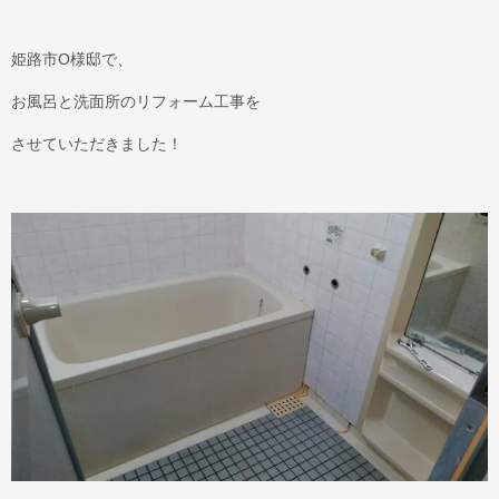
姫路市O様邸で、
お風呂と洗面所のリフォーム工事を
させていただきました！