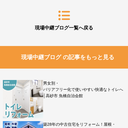
現場中継ブログ一覧へ戻る
現場中継ブログ の記事をもっと見る
男女別・
バリアフリー化で使いやすい快適なトイレへ
│高砂市 魚橋自治会館
築28年の中古住宅をリフォーム！屋根・