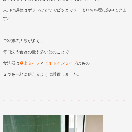
火力の調整はボタンひとつでピッとでき、よりお料理に集中できま
す♪
ご家族の人数が多く、
毎日洗う食器の量も多いとのことで、
食洗器は
卓上タイプ
と
ビルトインタイプ
のもの
２つを一緒に使えるように設置しました。