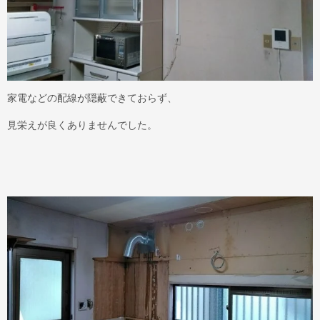
家電などの配線が隠蔽できておらず、
見栄えが良くありませんでした。