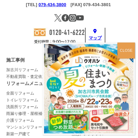
[TEL]
079-434-3800
[FAX] 079-434-3801
マップ
施工事例
加古川リフォーム
不動産買取・査定依頼
リフォームメニュー
全面リフォーム
キッチンリフォーム
トイレリフォーム
お風呂リフォーム
洗面所リフォーム
外壁・屋根塗装
雨漏り修理・屋根補修
外構リフォーム
介護リフォーム
ペットリフォーム
マンションリフォーム
中古住宅リノベ
新築一戸建て
緊急メンテナンス