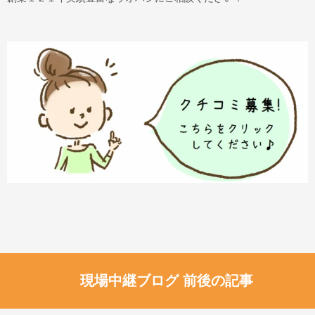
現場中継ブログ 前後の記事