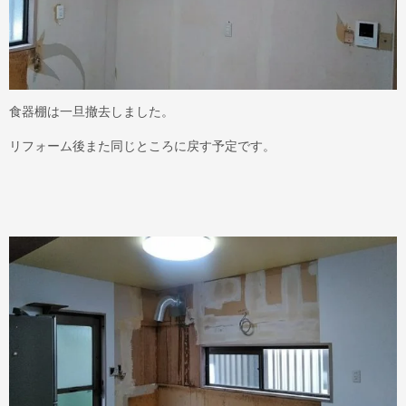
食器棚は一旦撤去しました。
リフォーム後また同じところに戻す予定です。