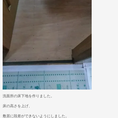
洗面所の床下地を作りました。
床の高さを上げ、
敷居に段差ができないようにしました。