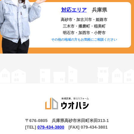
対応エリア
兵庫県
高砂市・加古川市・姫路市
三木市・播磨町・稲美町
明石市・加西市・小野市
その他の地域の方もお気軽にご相談ください
〒676-0805 兵庫県高砂市米田町米田313-1
[TEL]
079-434-3800
[FAX] 079-434-3801