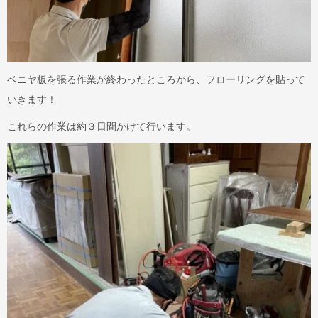
ベニヤ板を張る作業が終わったところから、フローリングを貼って
いきます！
これらの作業は約３日間かけて行います。