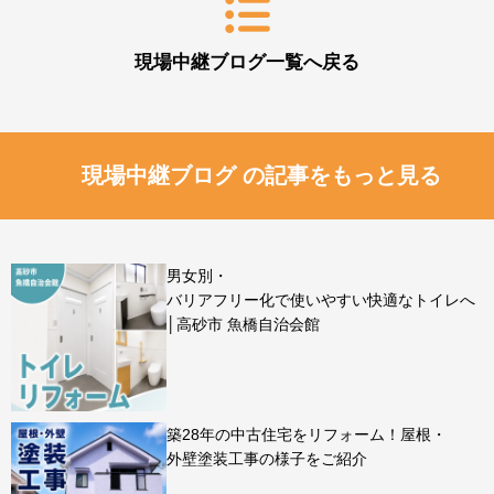
現場中継ブログ一覧へ戻る
現場中継ブログ の記事をもっと見る
男女別・
バリアフリー化で使いやすい快適なトイレへ
│高砂市 魚橋自治会館
築28年の中古住宅をリフォーム！屋根・
外壁塗装工事の様子をご紹介