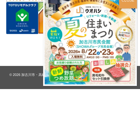
プライバシーポリシー
© 2026
加古川市・高砂市 夢リフォーム ウオハシ – 創業128年の老舗
. All rights
reserved.