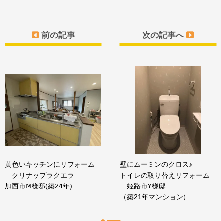
前の記事
次の記事へ
黄色いキッチンにリフォーム
壁にムーミンのクロス♪
クリナップラクエラ
トイレの取り替えリフォーム
加西市Ⅿ様邸(築24年)
姫路市Y様邸
（築21年マンション）