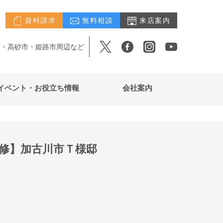
資料請求
無料相談
来店案内
市・高砂市・姫路市周辺など
イベント・お役立ち情報
会社案内
修】加古川市Ｔ様邸