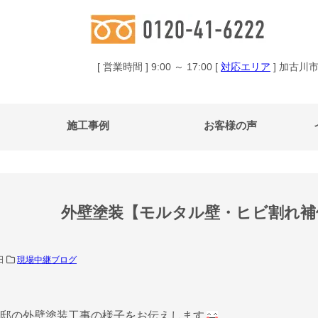
[ 営業時間 ] 9:00 ～ 17:00 [
対応エリア
] 加古川
施工事例
お客様の声
外壁塗装【モルタル壁・ヒビ割れ補
5日
現場中継ブログ
邸の外壁塗装工事の様子をお伝えします