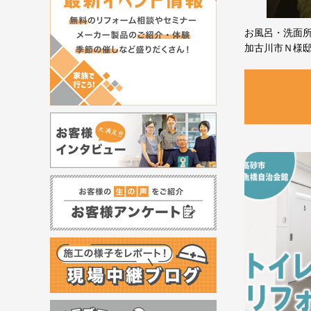
お風呂・洗面
加古川市Ｎ様