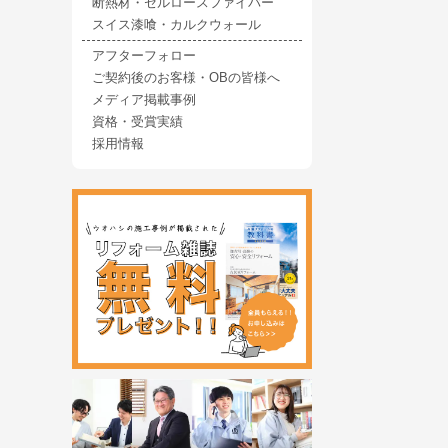
断熱材・セルロースファイバー
スイス漆喰・カルクウォール
アフターフォロー
ご契約後のお客様・OBの皆様へ
メディア掲載事例
資格・受賞実績
採用情報