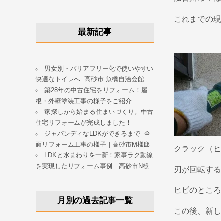
これまでの
最新記事
男女別・バリアフリー化で使いやすい
快適なトイレへ│高砂市 魚橋自治会館
築28年の中古住宅をリフォーム！屋
根・外壁塗装工事の様子をご紹介
家探しから始まる住まいづくり。中古
住宅リフォームが完成しました！
ジャパンディなLDKができるまで│全
面リフォーム工事の様子｜高砂市M様邸
クラック（ヒ
LDKと水まわりを一新！家事ラク動線
を実現したリフォーム事例 高砂市N様
刃が回転する
ヒビのところ
月別の過去記事一覧
この後、新し