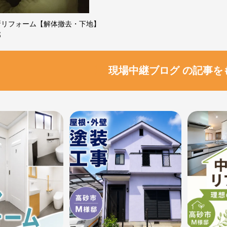
所リフォーム【解体撤去・下地】
邸
現場中継ブログ の記事を