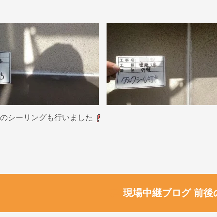
のシーリングも行いました
現場中継ブログ 前後