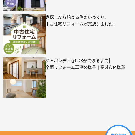
家探しから始まる住まいづくり。
中古住宅リフォームが完成しました！
ジャパンディなLDKができるまで│
全面リフォーム工事の様子｜高砂市M様邸