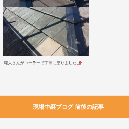
職人さんがローラーで丁寧に塗りました
現場中継ブログ 前後の記事