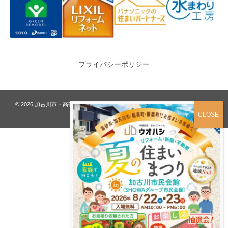
プライバシーポリシー
© 2026
加古川市・高砂市 夢リフォーム ウオハシ – 創業128年の老舗
. All rights
reserved.