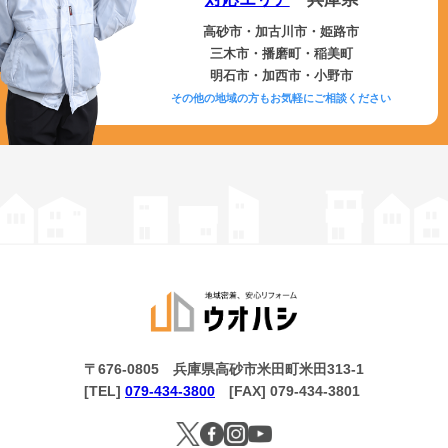
高砂市・加古川市・姫路市
三木市・播磨町・稲美町
明石市・加西市・小野市
その他の地域の方もお気軽にご相談ください
〒676-0805 兵庫県高砂市米田町米田313-1
[TEL]
079-434-3800
[FAX] 079-434-3801