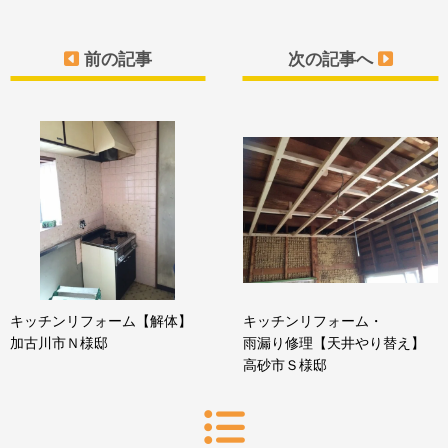
前の記事
次の記事へ
キッチンリフォーム【解体】
キッチンリフォーム・
加古川市Ｎ様邸
雨漏り修理【天井やり替え】
高砂市Ｓ様邸