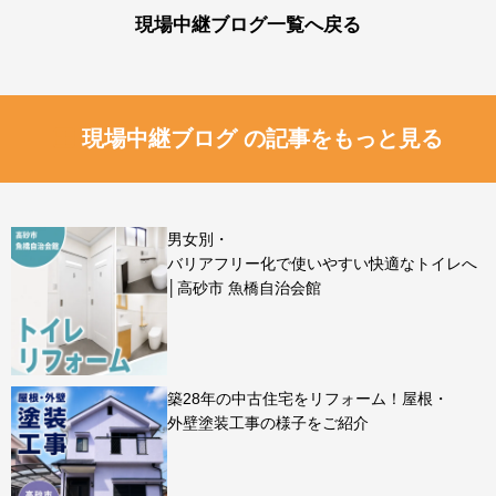
現場中継ブログ一覧へ戻る
現場中継ブログ の記事をもっと見る
男女別・
バリアフリー化で使いやすい快適なトイレへ
│高砂市 魚橋自治会館
築28年の中古住宅をリフォーム！屋根・
外壁塗装工事の様子をご紹介