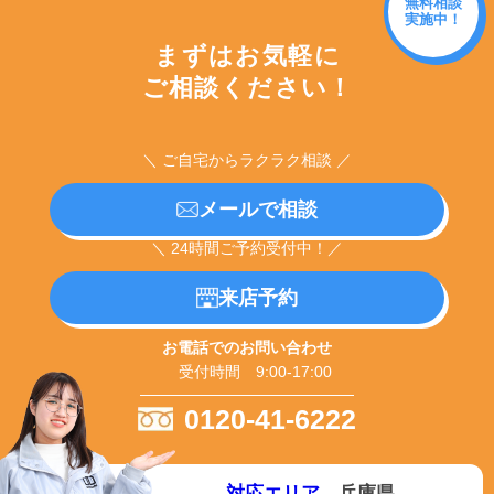
無料相談
実施中！
まずはお気軽に
ご相談ください！
＼ ご自宅からラクラク相談 ／
メールで相談
＼ 24時間ご予約受付中！／
来店予約
お電話でのお問い合わせ
受付時間 9:00-17:00
0120-41-6222
対応エリア
兵庫県