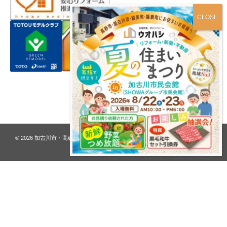
プライバシーポリシー
© 2026
加古川市・高砂市 夢リフォーム ウオハシ – 創業128年の老舗
. All rights
reserved.