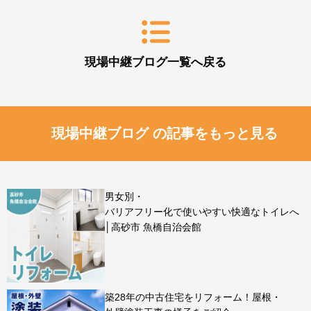
現場中継ブログ一覧へ戻る
現場中継ブログ の記事をもっと見る
男女別・
バリアフリー化で使いやすい快適なトイレへ
│高砂市 魚橋自治会館
築28年の中古住宅をリフォーム！屋根・