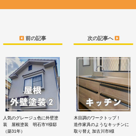
前の記事
次の記事へ
人気のグレージュ色に外壁塗
木目調のワークトップ！
装 屋根塗装 明石市Y様邸
造作家具のようなキッチンに
（築31年）
取り替え 加古川市I様