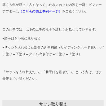
築２８年が経って古くなっていた水まわりや内装を一新！ビフォー
アフターは
《こちらの施工事例ページ》
をご覧ください。
この記事では、以下の工事の様子を詳しくお見せしていきます。
●勝手口を小窓に取り替え
●サッシを入れ替えた部分の外壁補修（サイディングボード貼り→パ
テ塗り→下塗り→タイル吹き付け→中塗り→上塗り）
「サッシを入れ替えたい」「勝手口を塞ぎたい」という方は、ぜひ
最後までご覧ください。
サッシ取り替え