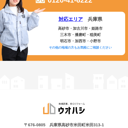
0120-41-6222
対応エリア
兵庫県
高砂市・加古川市・姫路市
三木市・播磨町・稲美町
明石市・加西市・小野市
その他の地域の方もお気軽にご相談ください
〒676-0805 兵庫県高砂市米田町米田313-1