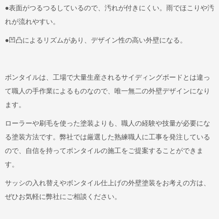
●表面がつるつるしているので、汚れが付きにくい。雨でほこりや汚
れが流れやすい。
●凹凸によるリズムがあり、デザイン性の高い外壁になる。
ボンタイルは、工場で大量生産されるサイディングボードとは違っ
て職人の手作業によるものなので、唯一無二の外壁デザインになり
ます。
ローラーや刷毛を使った塗装よりも、職人の経験や技量が必要にな
る塗装方法です。弊社では厳選した熟練職人に工事を発注している
ので、自信を持ってボンタイルの施工をご提案することができま
す。
サッシの入れ替えやボンタイル仕上げの外壁塗装をお考えの方は、
ぜひお気軽に弊社にご相談ください。