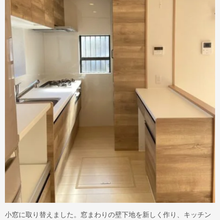
小窓に取り替えました。窓まわりの壁下地を新しく作り、キッチン