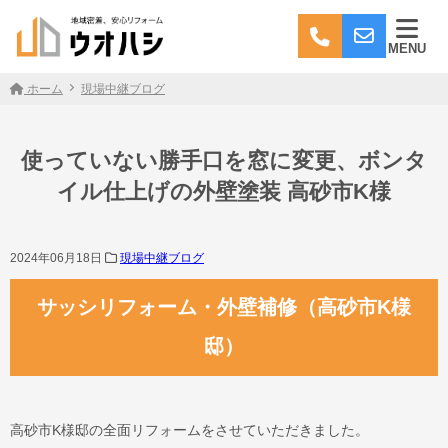
MENU
ホーム
現場中継ブログ
使っていない勝手口を窓に変更、ボンタ
イル仕上げの外壁塗装 高砂市K様
2024年06月18日
現場中継ブログ
サッシリフォーム・外壁補修（高砂市K様
邸）
高砂市K様邸の全面リフォームをさせていただきました。