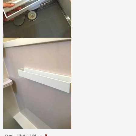
タオル掛けをぴたっ