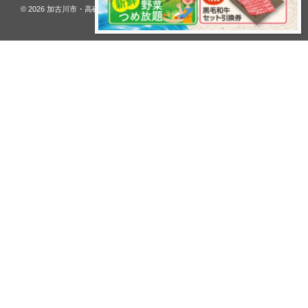
© 2026
加古川市・高砂市 夢リフォーム ウオハシ – 創業128年の老舗
. All rights
reserved.