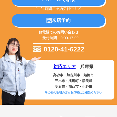
＼ 24時間ご予約受付中！／
来店予約
お電話でのお問い合わせ
受付時間 9:00-17:00
0120-41-6222
対応エリア
兵庫県
高砂市・加古川市・姫路市
三木市・播磨町・稲美町
明石市・加西市・小野市
その他の地域の方もお気軽にご相談ください