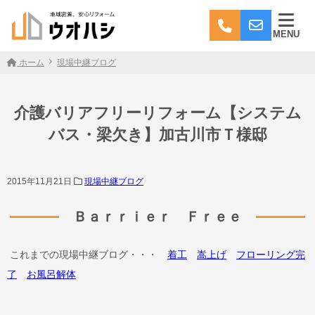
MENU
ホーム
現場中継ブログ
介護バリアフリーリフォーム【システム
バス・梁欠き】加古川市Ｔ様邸
2015年11月21日
現場中継ブログ
Ｂａｒｒｉｅｒ Ｆｒｅｅ
これまでの現場中継ブログ・・・
着工
嵩上げ
フローリング完
了
お風呂解体