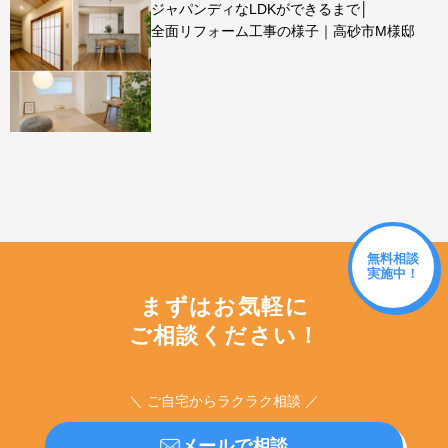
ジャパンディなLDKができるまで│
全面リフォーム工事の様子｜高砂市M様邸
無料相談
実施中！
まずはお気軽に
ご相談ください！
＼ ご自宅からラクラク相談 ／
メールで相談