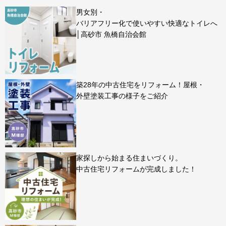
男女別・
バリアフリー化で使いやすい快適なトイレへ
│高砂市 魚橋自治会館
築28年の中古住宅をリフォーム！屋根・
外壁塗装工事の様子をご紹介
家探しから始まる住まいづくり。
中古住宅リフォームが完成しました！