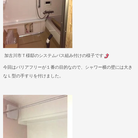
加古川市Ｔ様邸のシステムバス組み付けの様子です
今回はバリアフリーが１番の目的なので、シャワー横の壁には大き
なＬ型の手すりを付けました。