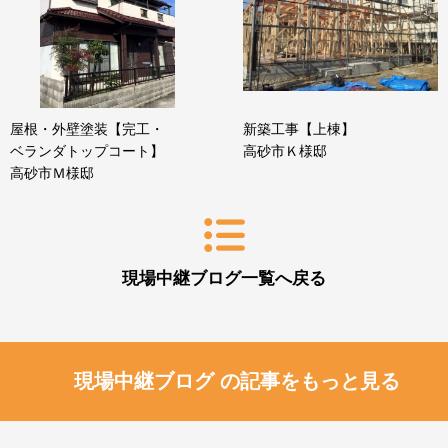
屋根・外壁塗装【完工・
新築工事【上棟】
ベランダトップコート】
高砂市Ｋ様邸
高砂市Ｍ様邸
現場中継ブログ一覧へ戻る
現場中継ブログ の記事をもっと見る