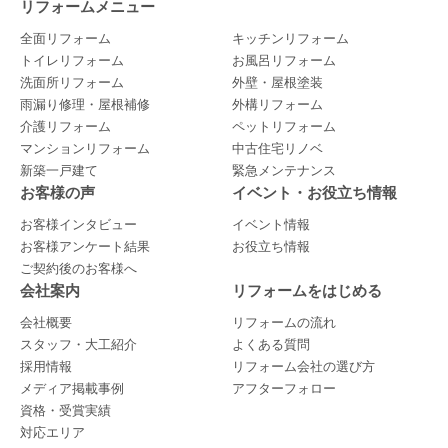
リフォームメニュー
全面リフォーム
キッチンリフォーム
トイレリフォーム
お風呂リフォーム
洗面所リフォーム
外壁・屋根塗装
雨漏り修理・屋根補修
外構リフォーム
介護リフォーム
ペットリフォーム
マンションリフォーム
中古住宅リノベ
新築一戸建て
緊急メンテナンス
お客様の声
イベント・お役立ち情報
お客様インタビュー
イベント情報
お客様アンケート結果
お役立ち情報
ご契約後のお客様へ
会社案内
リフォームをはじめる
会社概要
リフォームの流れ
スタッフ・大工紹介
よくある質問
採用情報
リフォーム会社の選び方
メディア掲載事例
アフターフォロー
資格・受賞実績
対応エリア