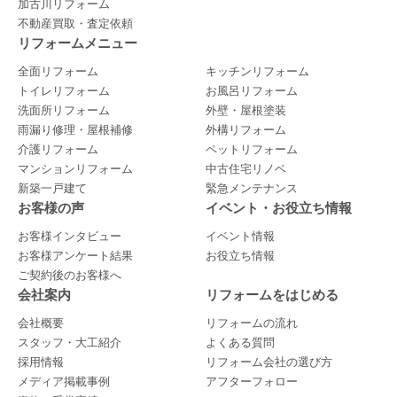
加古川リフォーム
不動産買取・査定依頼
リフォームメニュー
全面リフォーム
キッチンリフォーム
トイレリフォーム
お風呂リフォーム
洗面所リフォーム
外壁・屋根塗装
雨漏り修理・屋根補修
外構リフォーム
介護リフォーム
ペットリフォーム
マンションリフォーム
中古住宅リノベ
新築一戸建て
緊急メンテナンス
お客様の声
イベント・お役立ち情報
お客様インタビュー
イベント情報
お客様アンケート結果
お役立ち情報
ご契約後のお客様へ
会社案内
リフォームをはじめる
会社概要
リフォームの流れ
スタッフ・大工紹介
よくある質問
採用情報
リフォーム会社の選び方
メディア掲載事例
アフターフォロー