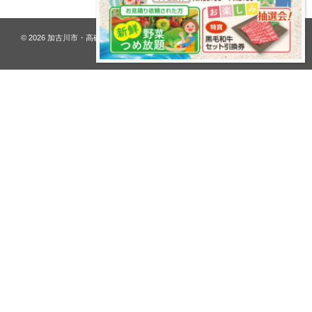
© 2026
加古川市・高砂市 夢リフォーム ウオハシ – 創業128年の老舗
. All rights
reserved.