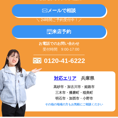
メールで相談
＼ 24時間ご予約受付中！／
来店予約
お電話でのお問い合わせ
受付時間 9:00-17:00
0120-41-6222
対応エリア
兵庫県
高砂市・加古川市・姫路市
三木市・播磨町・稲美町
明石市・加西市・小野市
その他の地域の方もお気軽にご相談ください