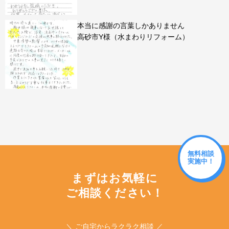
本当に感謝の言葉しかありません
高砂市Y様（水まわりリフォーム）
無料相談
実施中！
まずはお気軽に
ご相談ください！
＼ ご自宅からラクラク相談 ／