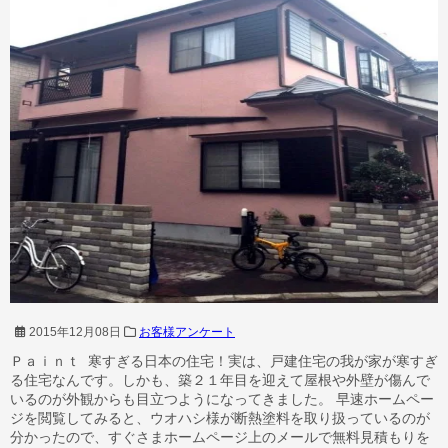
2015年12月08日
お客様アンケート
Ｐａｉｎｔ 寒すぎる日本の住宅！実は、戸建住宅の我が家が寒すぎ
る住宅なんです。しかも、築２１年目を迎えて屋根や外壁が傷んで
いるのが外観からも目立つようになってきました。 早速ホームペー
ジを閲覧してみると、ウオハシ様が断熱塗料を取り扱っているのが
分かったので、すぐさまホームページ上のメールで無料見積もりを