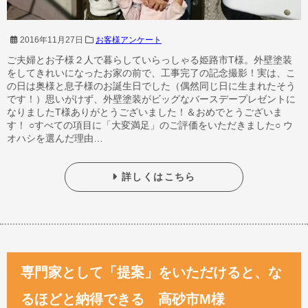
2016年11月27日
お客様アンケート
ご夫婦とお子様２人で暮らしていらっしゃる姫路市T様。外壁塗装
をしてきれいになったお家の前で、工事完了の記念撮影！実は、こ
の日は奥様と息子様のお誕生日でした（偶然同じ日に生まれたそう
です！）思いがけず、外壁塗装がビッグなバースデープレゼントに
なりましたT様ありがとうございました！＆おめでとうございま
す！ ○すべての項目に「大変満足」のご評価をいただきました○ ウ
オハシを選んだ理由…
詳しくはこちら
専門家として「提案」をいただけると、な
るほどと納得できる 高砂市M様