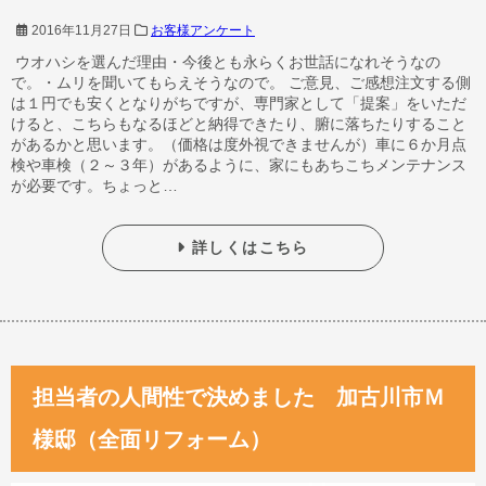
2016年11月27日
お客様アンケート
ウオハシを選んだ理由・今後とも永らくお世話になれそうなの
で。・ムリを聞いてもらえそうなので。 ご意見、ご感想注文する側
は１円でも安くとなりがちですが、専門家として「提案」をいただ
けると、こちらもなるほどと納得できたり、腑に落ちたりすること
があるかと思います。（価格は度外視できませんが）車に６か月点
検や車検（２～３年）があるように、家にもあちこちメンテナンス
が必要です。ちょっと…
詳しくはこちら
担当者の人間性で決めました 加古川市Ｍ
様邸（全面リフォーム）