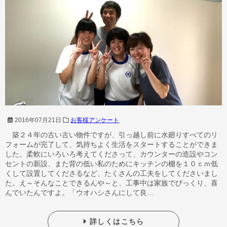
2016年07月21日
お客様アンケート
築２４年の古い古い物件ですが、引っ越し前に水廻りすべてのリ
フォームが完了して、気持ちよく生活をスタートすることができま
した。柔軟にいろいろ考えてくださって、カウンターの造設やコン
セントの新設、また背の低い私のためにキッチンの棚を１０ｃｍ低
くして設置してくださるなど、たくさんの工夫をしてくださいまし
た。え～そんなことできるんや～と、工事中は家族でびっくり、喜
んでいたんですよ。「ウオハシさんにして良…
詳しくはこちら