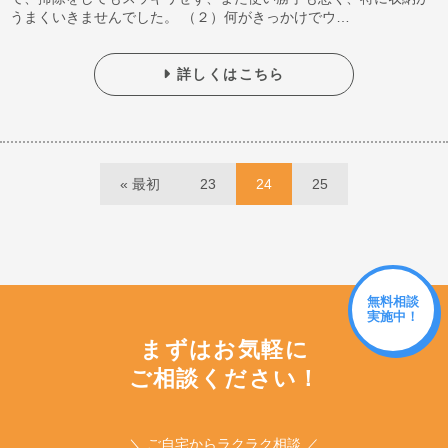
うまくいきませんでした。 （２）何がきっかけでウ…
詳しくはこちら
« 最初
23
24
25
無料相談
実施中！
まずはお気軽に
ご相談ください！
＼ ご自宅からラクラク相談 ／