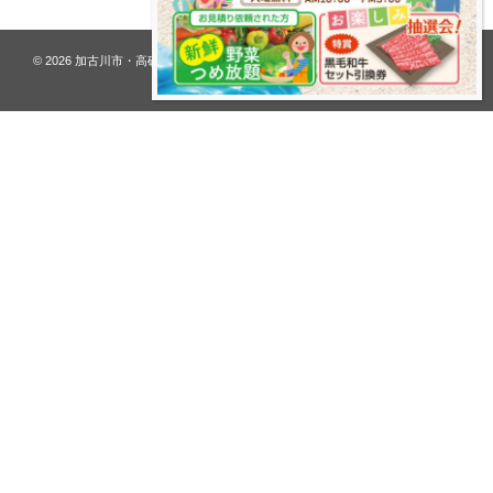
© 2026
加古川市・高砂市 夢リフォーム ウオハシ – 創業128年の老舗
. All rights
reserved.