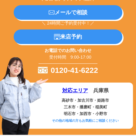
メールで相談
＼ 24時間ご予約受付中！／
来店予約
お電話でのお問い合わせ
受付時間 9:00-17:00
0120-41-6222
対応エリア
兵庫県
高砂市・加古川市・姫路市
三木市・播磨町・稲美町
明石市・加西市・小野市
その他の地域の方もお気軽にご相談ください