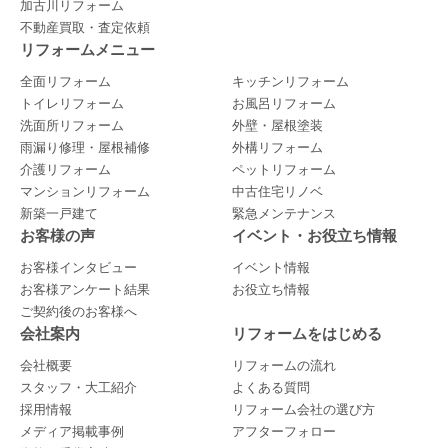
加古川リフォーム
不動産買取・査定依頼
リフォームメニュー
全面リフォーム
キッチンリフォーム
トイレリフォーム
お風呂リフォーム
洗面所リフォーム
外壁・屋根塗装
雨漏り修理・屋根補修
外構リフォーム
介護リフォーム
ペットリフォーム
マンションリフォーム
中古住宅リノベ
新築一戸建て
緊急メンテナンス
お客様の声
イベント・お役立ち情報
お客様インタビュー
イベント情報
お客様アンケート結果
お役立ち情報
ご契約後のお客様へ
会社案内
リフォームをはじめる
会社概要
リフォームの流れ
スタッフ・大工紹介
よくある質問
採用情報
リフォーム会社の選び方
メディア掲載事例
アフターフォロー