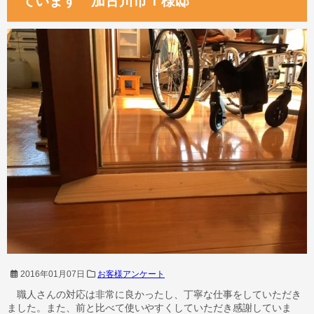
ています 加古川市Ｔ様邸
2016年01月07日
お客様アンケート
職人さんの対応は非常に良かったし、丁寧な仕事をしていただき
ました。また、前と比べて使いやすくしていただき感謝していま