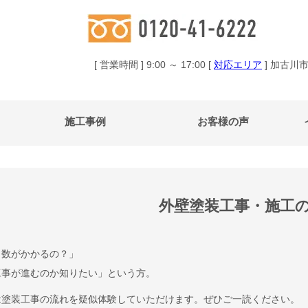
[ 営業時間 ] 9:00 ～ 17:00 [
対応エリア
] 加古川
施工事例
お客様の声
外壁塗装工事・施工
日数がかかるの？」
工事が進むのか知りたい」という方。
は塗装工事の流れを疑似体験していただけます。ぜひご一読ください。