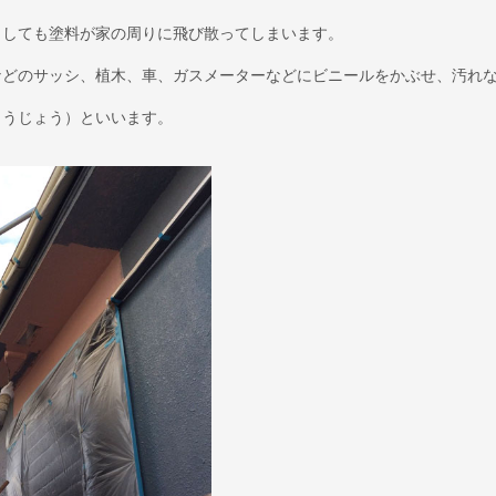
うしても塗料が家の周りに飛び散ってしまいます。
などのサッシ、植木、車、ガスメーターなどにビニールをかぶせ、汚れ
ようじょう）といいます。