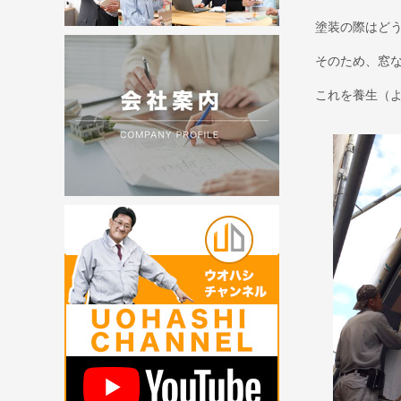
塗装の際はど
そのため、窓
これを養生（