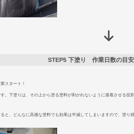
STEP5
下塗り 作業日数の目安
作業スタート！
です。下塗りは、その上から塗る塗料が剥がれないように接着させる役
すると、どんなに高価な塗料でも効果は半減してしまいますので、塗り