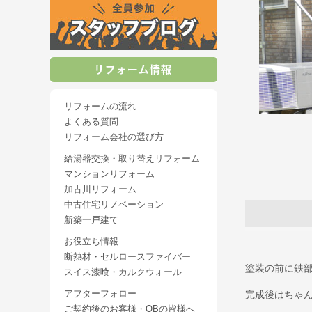
リフォームの流れ
よくある質問
リフォーム会社の選び方
給湯器交換・取り替えリフォーム
マンションリフォーム
加古川リフォーム
中古住宅リノベーション
新築一戸建て
お役立ち情報
断熱材・セルロースファイバー
塗装の前に鉄
スイス漆喰・カルクウォール
完成後はちゃ
アフターフォロー
ご契約後のお客様・OBの皆様へ