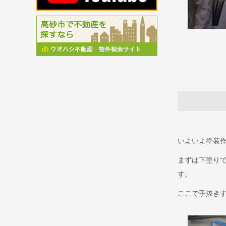
いよいよ塗装
まずは下塗り
す。
ここで手抜き