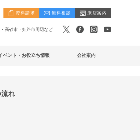
資料請求
無料相談
来店案内
市・高砂市・姫路市周辺など
イベント・お役立ち情報
会社案内
の流れ