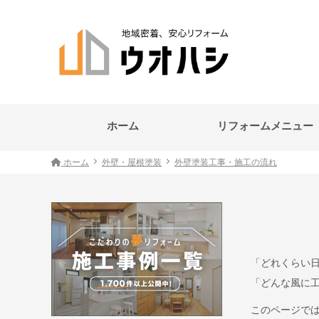
ホーム
リフォームメニュー
ホーム
外壁・屋根塗装
外壁塗装工事・施工の流れ
「どれくらい
「どんな風に
このページで