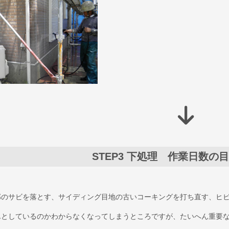
STEP3
下処理 作業日数の目
部のサビを落とす、サイディング目地の古いコーキングを打ち直す、ヒ
んとしているのかわからなくなってしまうところですが、たいへん重要