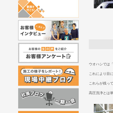
ウオハシでは
これにより目
これらが残っ
高圧洗浄とは