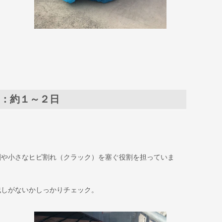
：約１～２日
割や小さなヒビ割れ（クラック）を塞ぐ役割を担っていま
残しがないかしっかりチェック。