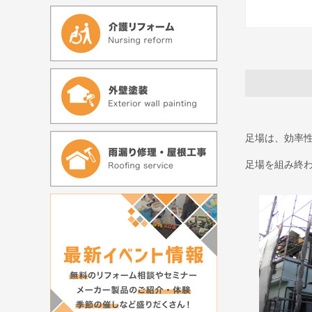
足場は、効率
足場を組み終