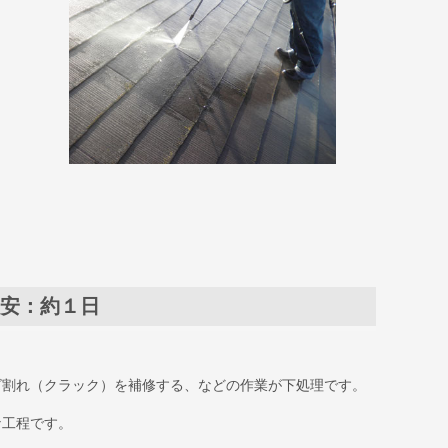
安：約１日
ビ割れ（クラック）を補修する、などの作業が下処理です。
な工程です。