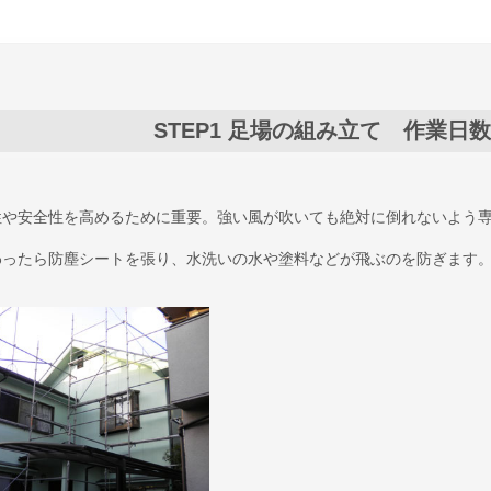
STEP1
足場の組み立て 作業日数
性や安全性を高めるために重要。強い風が吹いても絶対に倒れないよう
わったら防塵シートを張り、水洗いの水や塗料などが飛ぶのを防ぎます