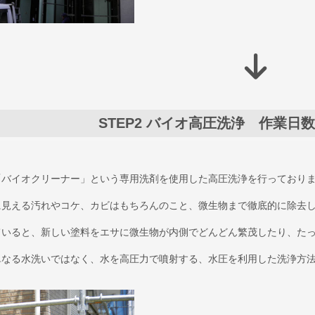
STEP2
バイオ高圧洗浄 作業日数
「バイオクリーナー」という専用洗剤を使用した高圧洗浄を行っており
に見える汚れやコケ、カビはもちろんのこと、微生物まで徹底的に除去
ていると、新しい塗料をエサに微生物が内側でどんどん繁茂したり、た
単なる水洗いではなく、水を高圧力で噴射する、水圧を利用した洗浄方