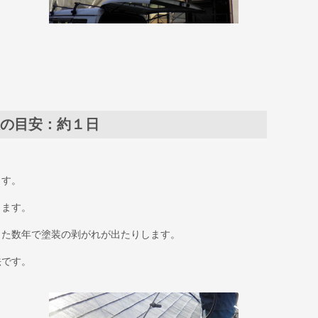
の目安：約１日
ます。
します。
った数年で塗装の剥がれが出たりします。
法です。