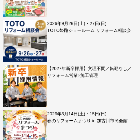
2026年9月26日(土)・27日(日)
TOTO姫路ショールーム リフォーム相談会
【2027年新卒採用】文理不問／転勤なし／
リフォーム営業×施工管理
2026年3月14日(土)・15日(日)
春のリフォームまつり in 加古川市民会館