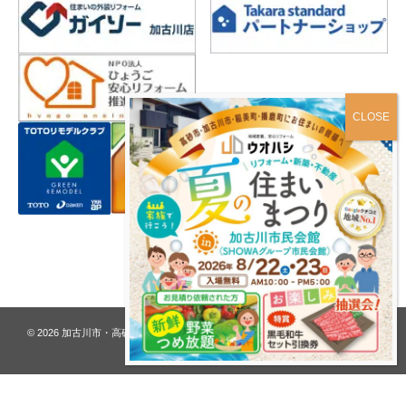
プライバシーポリシー
© 2026
加古川市・高砂市 夢リフォーム ウオハシ – 創業128年の老舗
. All rights
reserved.