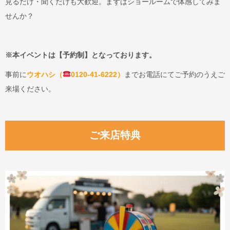
見るだけ・聞くだけも大歓迎。まずはショールームで体感してみま
せんか？
※本イベントは【予約制】となっております。
事前に
ウオハシ（
0120-41-6222）
までお電話にてご予約のうえご
来場ください。
ご来店特典