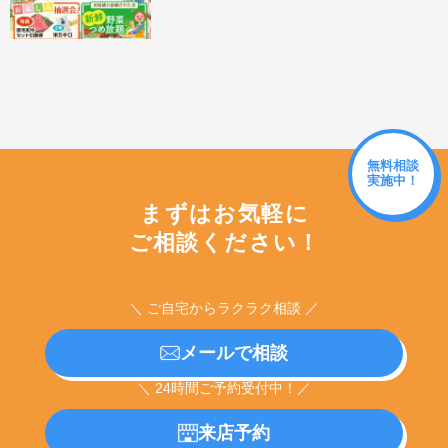
無料相談
実施中！
まずはお気軽に
ご相談ください！
＼ ご自宅からラクラク相談 ／
メールで相談
＼ 24時間ご予約受付中！／
来店予約