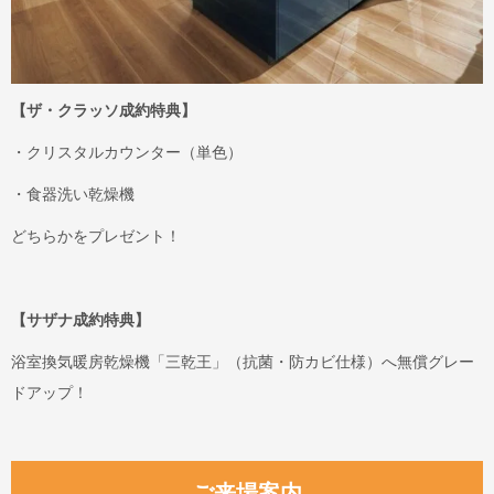
【ザ・クラッソ成約特典】
・クリスタルカウンター（単色）
・食器洗い乾燥機
どちらかをプレゼント！
【サザナ成約特典】
浴室換気暖房乾燥機「三乾王」（抗菌・防カビ仕様）へ無償グレー
ドアップ！
ご来場案内