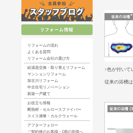
リフォームの流れ
よくある質問
リフォーム会社の選び方
給湯器交換・取り替えリフォーム
↑色が付いて
マンションリフォーム
加古川リフォーム
従来の浴槽は
中古住宅リノベーション
新築一戸建て
お役立ち情報
断熱材・セルロースファイバー
スイス漆喰・カルクウォール
アフターフォロー
ご契約後のお客様・OBの皆様へ