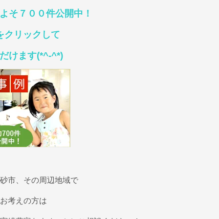
よそ７００件公開中！
をクリックして
ます(*^-^*)
砂市、その周辺地域で
お考えの方は