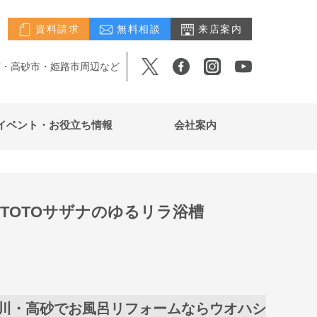
資料請求
無料相談
来店案内
市・高砂市・姫路市周辺など
イベント・お役立ち情報
会社案内
TOTOサザナのゆるリラ浴槽
川・高砂でお風呂リフォームならウオハシ