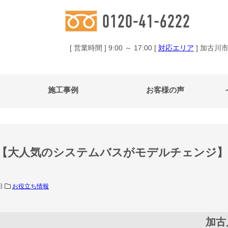
[ 営業時間 ] 9:00 ～ 17:00 [
対応エリア
] 加古川
施工事例
お客様の声
【大人気のシステムバスがモデルチェンジ】
0日
お役立ち情報
加古