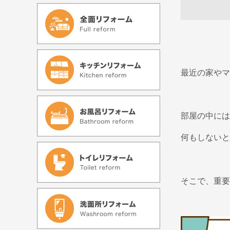
最近の家やマ
部屋の中には
何もしないと
そこで、重要