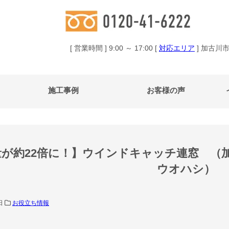
[ 営業時間 ] 9:00 ～ 17:00 [
対応エリア
] 加古川
施工事例
お客様の声
量が約22倍に！】ウインドキャッチ連窓 （
ウオハシ）
9日
お役立ち情報