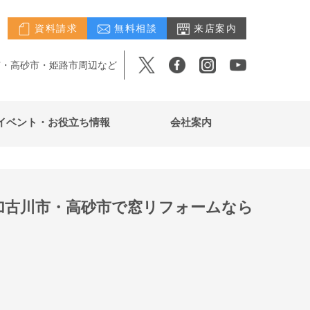
資料請求
無料相談
来店案内
市・高砂市・姫路市周辺など
イベント・お役立ち情報
会社案内
加古川市・高砂市で窓リフォームなら