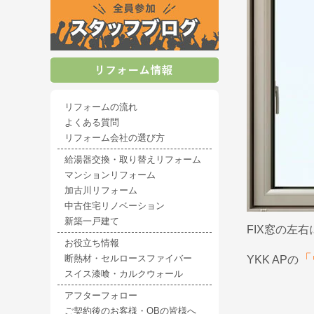
リフォームの流れ
よくある質問
リフォーム会社の選び方
給湯器交換・取り替えリフォーム
マンションリフォーム
加古川リフォーム
中古住宅リノベーション
新築一戸建て
FIX窓の左
お役立ち情報
「
断熱材・セルロースファイバー
YKK APの
スイス漆喰・カルクウォール
アフターフォロー
ご契約後のお客様・OBの皆様へ