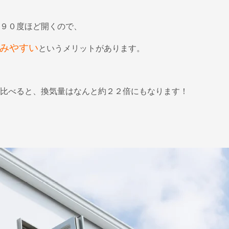
９０度ほど開くので、
みやすい
というメリットがあります。
比べると、換気量はなんと約２２倍にもなります！