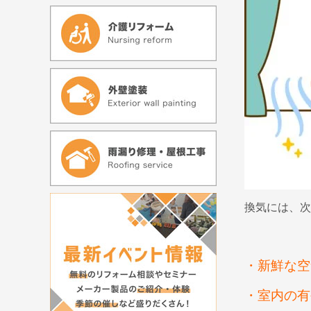
換気には、次
・新鮮な空
・室内の有