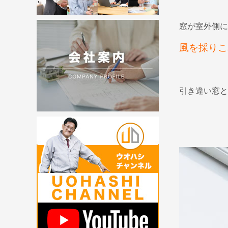
窓が室外側に
風を採りこ
引き違い窓と