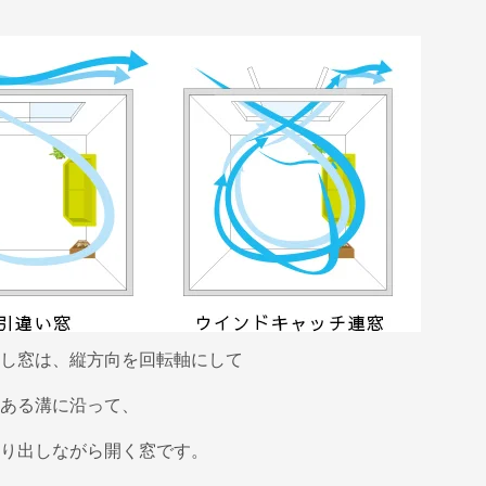
し窓は、縦方向を回転軸にして
ある溝に沿って、
り出しながら開く窓です。