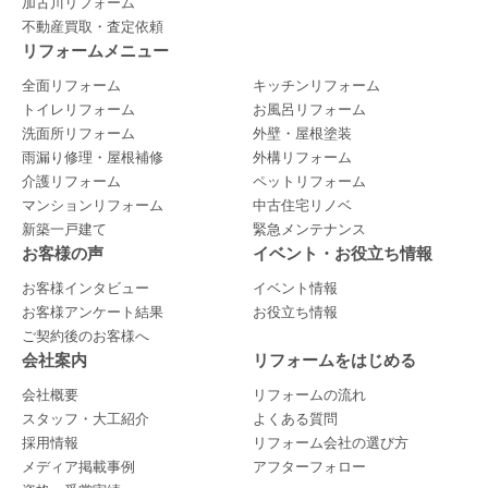
加古川リフォーム
不動産買取・査定依頼
リフォームメニュー
全面リフォーム
キッチンリフォーム
トイレリフォーム
お風呂リフォーム
洗面所リフォーム
外壁・屋根塗装
雨漏り修理・屋根補修
外構リフォーム
介護リフォーム
ペットリフォーム
マンションリフォーム
中古住宅リノベ
新築一戸建て
緊急メンテナンス
お客様の声
イベント・お役立ち情報
お客様インタビュー
イベント情報
お客様アンケート結果
お役立ち情報
ご契約後のお客様へ
会社案内
リフォームをはじめる
会社概要
リフォームの流れ
スタッフ・大工紹介
よくある質問
採用情報
リフォーム会社の選び方
メディア掲載事例
アフターフォロー