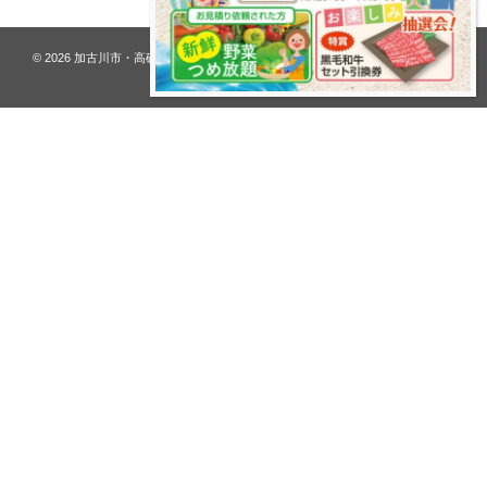
© 2026
加古川市・高砂市 夢リフォーム ウオハシ – 創業128年の老舗
. All rights
reserved.