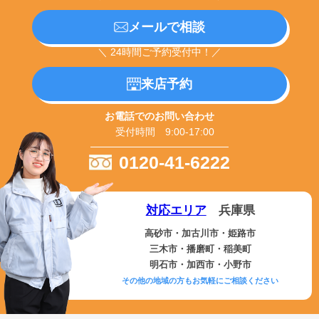
メールで相談
＼ 24時間ご予約受付中！／
来店予約
お電話でのお問い合わせ
受付時間 9:00-17:00
0120-41-6222
対応エリア
兵庫県
高砂市・加古川市・姫路市
三木市・播磨町・稲美町
明石市・加西市・小野市
その他の地域の方もお気軽にご相談ください