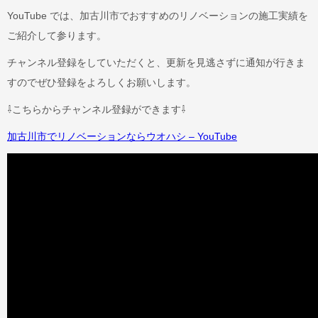
YouTube では、加古川市でおすすめのリノベーションの施⼯実績を
ご紹介して参ります。
チャンネル登録をしていただくと、更新を⾒逃さずに通知が⾏きま
すのでぜひ登録をよろしくお願いします。
⇩こちらからチャンネル登録ができます⇩
加古川市でリノベーションならウオハシ – YouTube