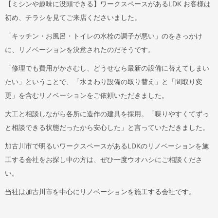
【ミシンや趣味に没頭できる】ワークスペースがあるLDK お客様は
初め、チラシを見てご来店くださいました。
「キッチン・お風呂・トイレの水栓の調子が悪い」のをきっかけ
に、リノベーションを決意されたのだそうです。
「修理でも費用がかさむし、どうせなら最新の設備に替えてしまい
たい」ということで、「水まわり設備の取り替え」と「間取り変
更」を含むリノベーションをご依頼いただきました。
大工と相談しながら各所に造作の建具を採用。「喋りやすくてずっ
と相談できる状態だったから安心した」と言っていただきました。
加古川市で明るいワークスペースがあるLDKのリノベーションを施
工する会社をお探し中の方は、ぜひ一度ウオハシにご相談くださ
い。
当社は加古川市を中心にリノベーションを施工する会社です。