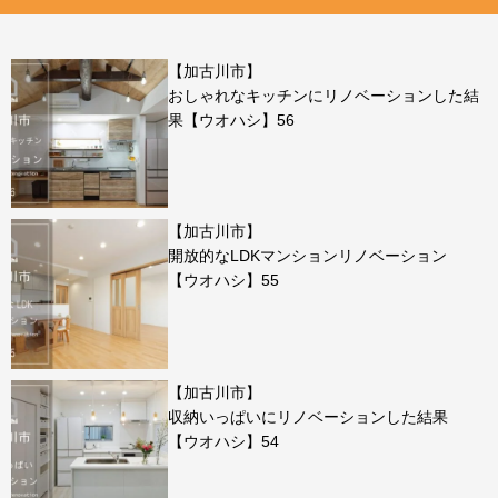
【加古川市】
おしゃれなキッチンにリノベーションした結
果【ウオハシ】56
【加古川市】
開放的なLDKマンションリノベーション
【ウオハシ】55
【加古川市】
収納いっぱいにリノベーションした結果
【ウオハシ】54