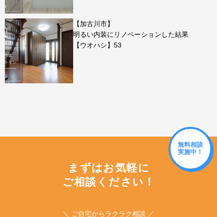
【加古川市】
明るい内装にリノベーションした結果
【ウオハシ】53
無料相談
実施中！
まずはお気軽に
ご相談ください！
＼ ご自宅からラクラク相談 ／