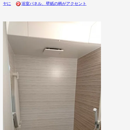
ヤに
浴室パネル、壁紙の柄がアクセント