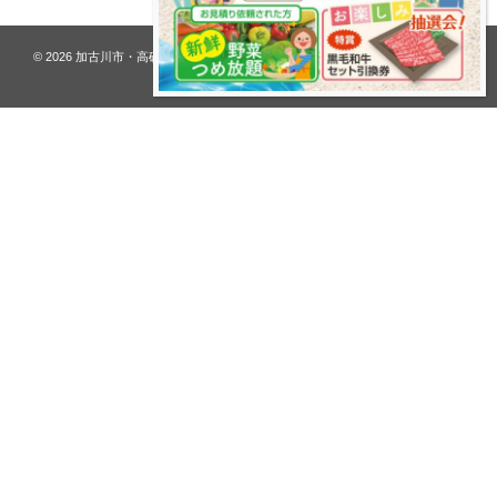
© 2026
加古川市・高砂市 夢リフォーム ウオハシ – 創業128年の老舗
. All rights
reserved.