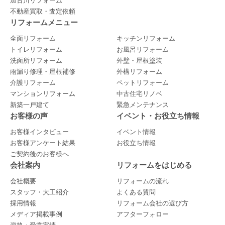
加古川リフォーム
不動産買取・査定依頼
リフォームメニュー
全面リフォーム
キッチンリフォーム
トイレリフォーム
お風呂リフォーム
洗面所リフォーム
外壁・屋根塗装
雨漏り修理・屋根補修
外構リフォーム
介護リフォーム
ペットリフォーム
マンションリフォーム
中古住宅リノベ
新築一戸建て
緊急メンテナンス
お客様の声
イベント・お役立ち情報
お客様インタビュー
イベント情報
お客様アンケート結果
お役立ち情報
ご契約後のお客様へ
会社案内
リフォームをはじめる
会社概要
リフォームの流れ
スタッフ・大工紹介
よくある質問
採用情報
リフォーム会社の選び方
メディア掲載事例
アフターフォロー