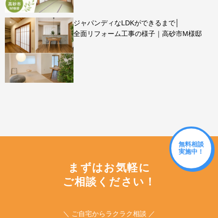
ジャパンディなLDKができるまで│
全面リフォーム工事の様子｜高砂市M様邸
無料相談
実施中！
まずはお気軽に
ご相談ください！
＼ ご自宅からラクラク相談 ／