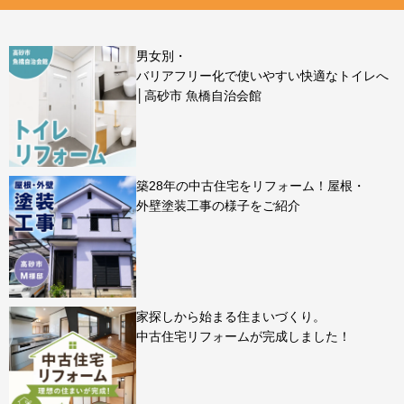
男女別・
バリアフリー化で使いやすい快適なトイレへ
│高砂市 魚橋自治会館
築28年の中古住宅をリフォーム！屋根・
外壁塗装工事の様子をご紹介
家探しから始まる住まいづくり。
中古住宅リフォームが完成しました！