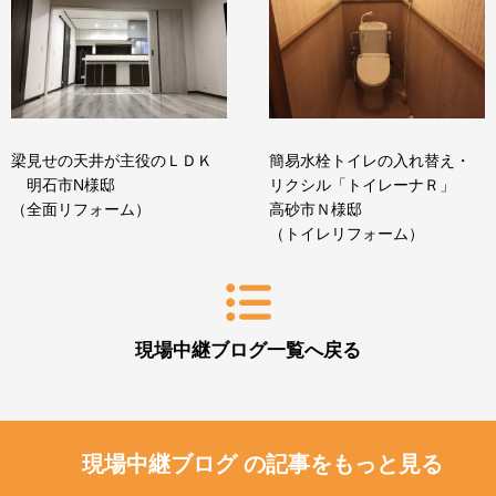
梁見せの天井が主役のＬＤＫ
簡易水栓トイレの入れ替え・
明石市N様邸
リクシル「トイレーナＲ」
（全面リフォーム）
高砂市Ｎ様邸
（トイレリフォーム）
現場中継ブログ一覧へ戻る
現場中継ブログ の記事をもっと見る