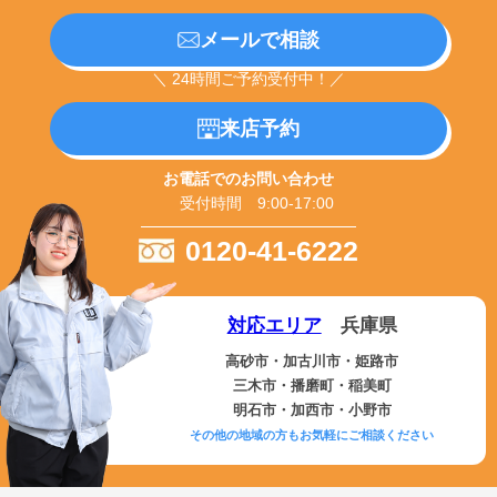
メールで相談
＼ 24時間ご予約受付中！／
来店予約
お電話でのお問い合わせ
受付時間 9:00-17:00
0120-41-6222
対応エリア
兵庫県
高砂市・加古川市・姫路市
三木市・播磨町・稲美町
明石市・加西市・小野市
その他の地域の方もお気軽にご相談ください