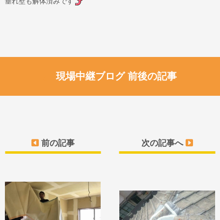
垂れ壁も解体済みです
現場中継ブログ 前後の記事
前の記事
次の記事へ