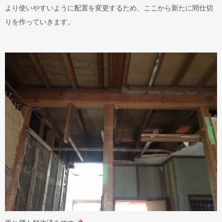
より使いやすいように配置を変更するため、ここから新たに間仕切
りを作っていきます。