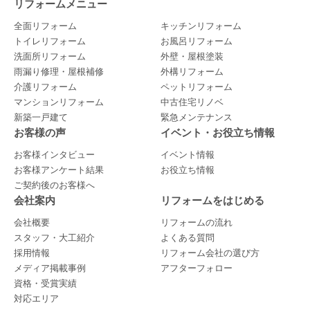
リフォームメニュー
全面リフォーム
キッチンリフォーム
トイレリフォーム
お風呂リフォーム
洗面所リフォーム
外壁・屋根塗装
雨漏り修理・屋根補修
外構リフォーム
介護リフォーム
ペットリフォーム
マンションリフォーム
中古住宅リノベ
新築一戸建て
緊急メンテナンス
お客様の声
イベント・お役立ち情報
お客様インタビュー
イベント情報
お客様アンケート結果
お役立ち情報
ご契約後のお客様へ
会社案内
リフォームをはじめる
会社概要
リフォームの流れ
スタッフ・大工紹介
よくある質問
採用情報
リフォーム会社の選び方
メディア掲載事例
アフターフォロー
資格・受賞実績
対応エリア