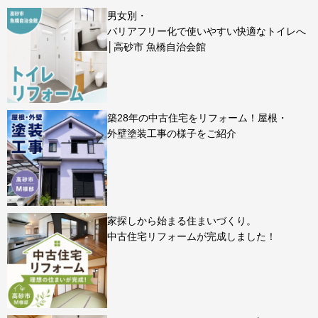
男女別・
バリアフリー化で使いやすい快適なトイレへ
│高砂市 魚橋自治会館
築28年の中古住宅をリフォーム！屋根・
外壁塗装工事の様子をご紹介
家探しから始まる住まいづくり。
中古住宅リフォームが完成しました！