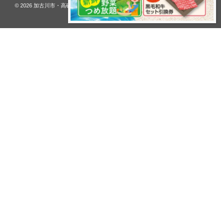
© 2026
加古川市・高砂市 夢リフォーム ウオハシ – 創業128年の老舗
. All rights
reserved.