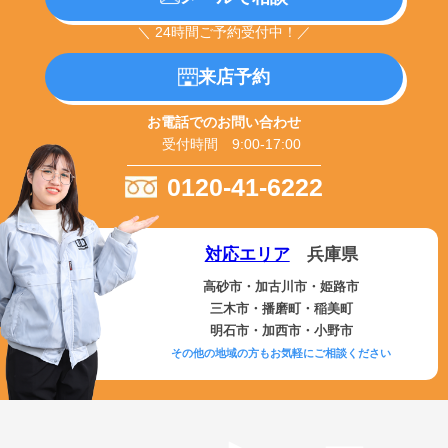
＼ 24時間ご予約受付中！／
来店予約
お電話でのお問い合わせ
受付時間 9:00-17:00
0120-41-6222
対応エリア
兵庫県
高砂市・加古川市・姫路市
三木市・播磨町・稲美町
明石市・加西市・小野市
その他の地域の方もお気軽にご相談ください