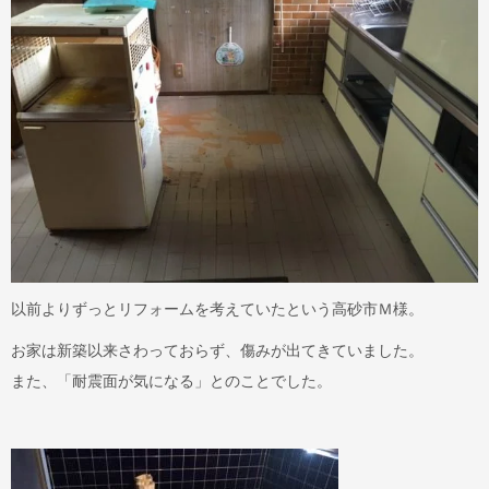
以前よりずっとリフォームを考えていたという高砂市Ｍ様。
お家は新築以来さわっておらず、傷みが出てきていました。
また、「耐震面が気になる」とのことでした。