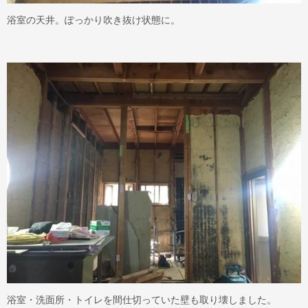
浴室の天井。ぽっかり吹き抜け状態に。
浴室・洗面所・トイレを間仕切っていた壁も取り壊しました。