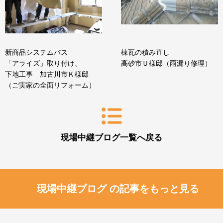
新商品システムバス
棟瓦の積み直し
「アライズ」取り付け、
高砂市Ｕ様邸（雨漏り修理）
下地工事 加古川市Ｋ様邸
（ご実家の全面リフォーム）
現場中継ブログ一覧へ戻る
現場中継ブログ の記事をもっと見る