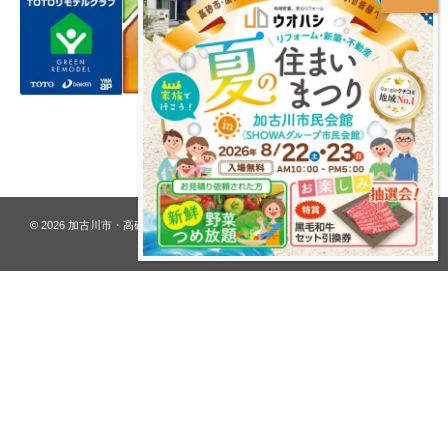
プライバシーポリシー
© 2026
加古川市・高砂市 夢リフォーム ウオハシ – 創業128年の老舗
. All rights
reserved.