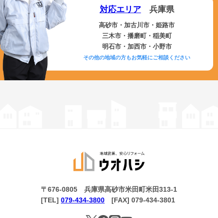
対応エリア
兵庫県
高砂市・加古川市・姫路市
三木市・播磨町・稲美町
明石市・加西市・小野市
その他の地域の方もお気軽にご相談ください
〒676-0805 兵庫県高砂市米田町米田313-1
[TEL]
079-434-3800
[FAX] 079-434-3801