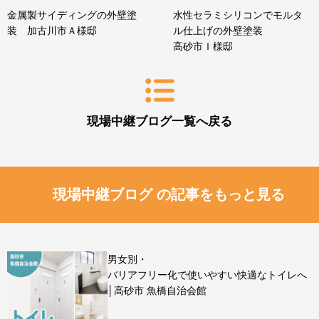
金属製サイディングの外壁塗
水性セラミシリコンでモルタ
装 加古川市Ａ様邸
ル仕上げの外壁塗装
高砂市Ｉ様邸
現場中継ブログ一覧へ戻る
現場中継ブログ の記事をもっと見る
男女別・
バリアフリー化で使いやすい快適なトイレへ
│高砂市 魚橋自治会館