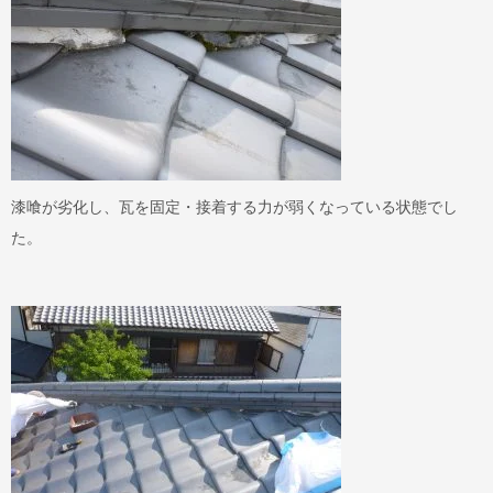
漆喰が劣化し、瓦を固定・接着する力が弱くなっている状態でし
た。