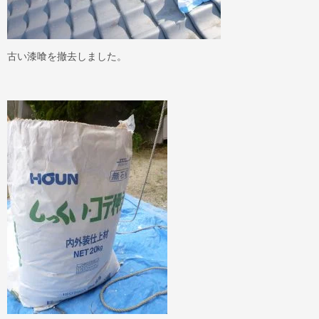
古い漆喰を撤去しました。