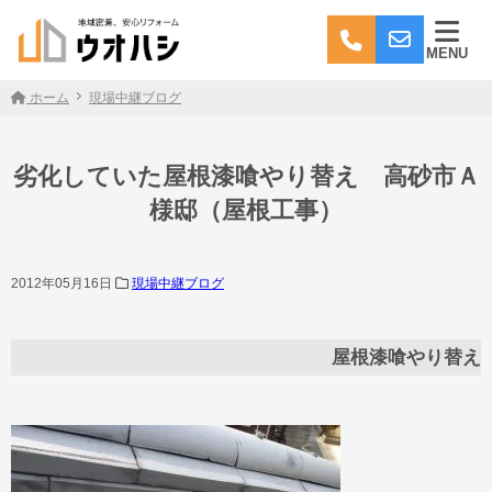
MENU
ホーム
現場中継ブログ
劣化していた屋根漆喰やり替え 高砂市Ａ
様邸（屋根工事）
2012年05月16日
現場中継ブログ
屋根漆喰やり替え