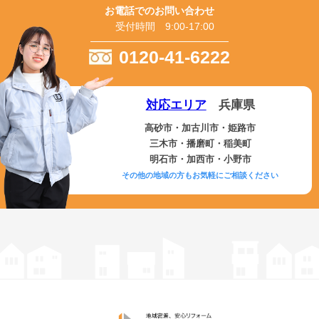
お電話でのお問い合わせ
受付時間 9:00-17:00
0120-41-6222
対応エリア
兵庫県
高砂市・加古川市・姫路市
三木市・播磨町・稲美町
明石市・加西市・小野市
その他の地域の方もお気軽にご相談ください