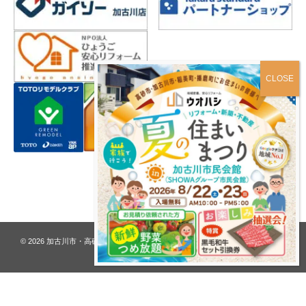
プライバシーポリシー
© 2026
加古川市・高砂市 夢リフォーム ウオハシ – 創業128年の老舗
. All rights
reserved.