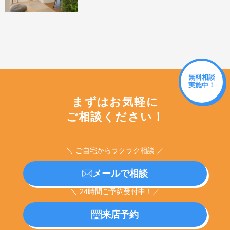
無料相談
実施中！
まずはお気軽に
ご相談ください！
＼ ご自宅からラクラク相談 ／
メールで相談
＼ 24時間ご予約受付中！／
来店予約