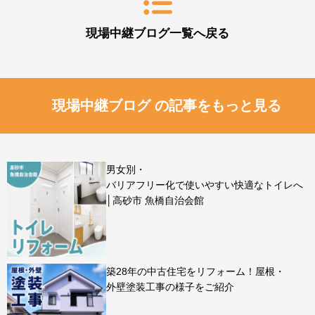
現場中継ブログ一覧へ戻る
現場中継ブログ の記事をもっと見る
男女別・
バリアフリー化で使いやすい快適なトイレへ
│高砂市 魚橋自治会館
築28年の中古住宅をリフォーム！屋根・
外壁塗装工事の様子をご紹介