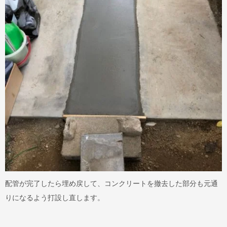
配管が完了したら埋め戻して、コンクリートを撤去した部分も元通
りになるよう打設し直します。