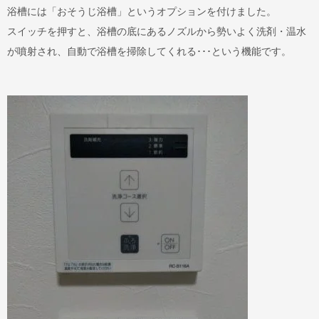
浴槽には「おそうじ浴槽」というオプションを付けました。
スイッチを押すと、浴槽の底にあるノズルから勢いよく洗剤・温水
が噴射され、自動で浴槽を掃除してくれる･･･という機能です。