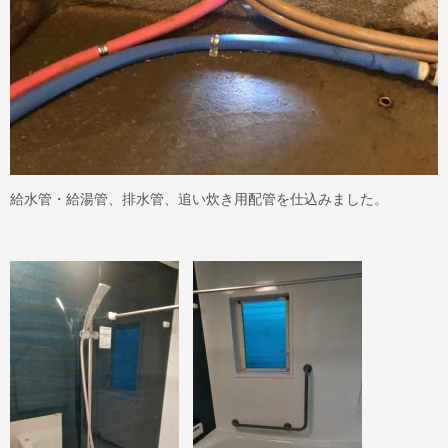
給水管・給湯管、排水管、追い炊き用配管を仕込みました。