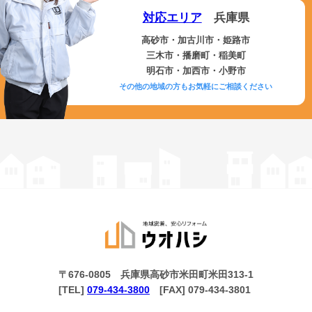
対応エリア
兵庫県
高砂市・加古川市・姫路市
三木市・播磨町・稲美町
明石市・加西市・小野市
その他の地域の方もお気軽にご相談ください
〒676-0805 兵庫県高砂市米田町米田313-1
[TEL]
079-434-3800
[FAX] 079-434-3801