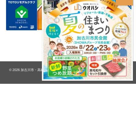
プライバシーポリシー
© 2026
加古川市・高砂市 夢リフォーム ウオハシ – 創業128年の老舗
. All rights
reserved.