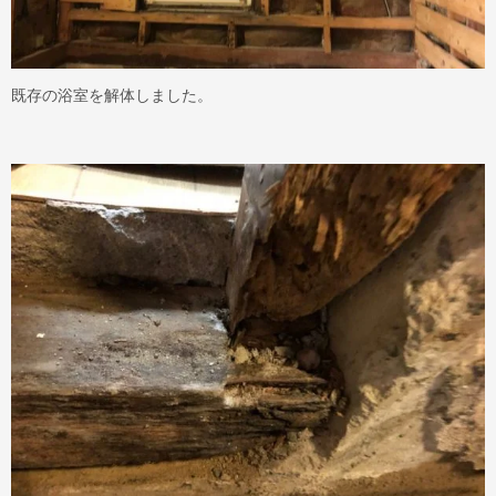
既存の浴室を解体しました。