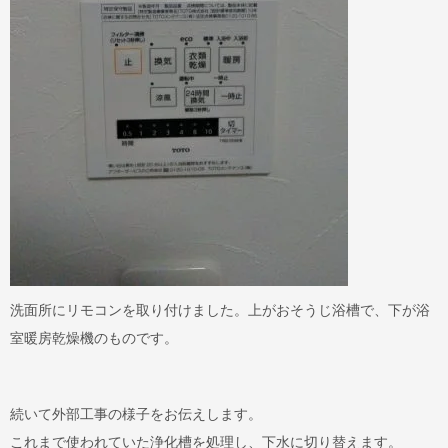
洗面所にリモコンを取り付けました。上がおそうじ浴槽で、下が浴
室暖房乾燥機のものです。
続いて外部工事の様子をお伝えします。
これまで使われていた浄化槽を処理し、下水に切り替えます。