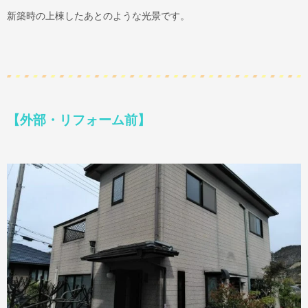
新築時の上棟したあとのような光景です。
【外部・リフォーム前】