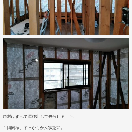
廃材はすべて運び出して処分しました。
１階同様、すっからかん状態に。