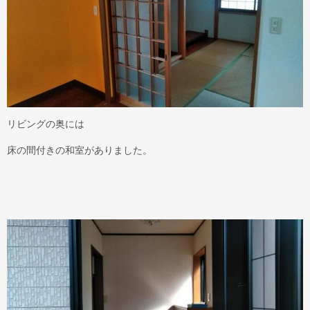
リビングの奥には
床の間付きの和室がありました。