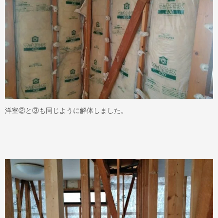
洋室②と③も同じように解体しました。