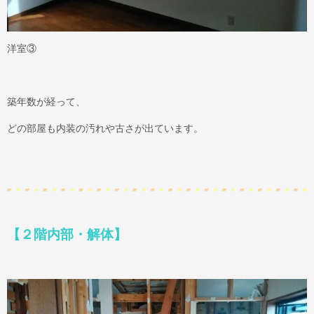
洋室③
築年数が経って、
どの部屋も内装の汚れや古さが出ています。
【２階内部・解体】