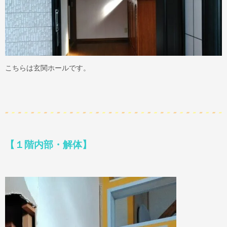
こちらは玄関ホールです。
【１階内部・解体】