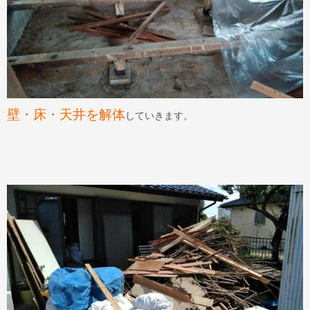
壁・床・天井を解体
していきます。