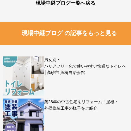
現場中継ブログ一覧へ戻る
現場中継ブログ の記事をもっと見る
男女別・
バリアフリー化で使いやすい快適なトイレへ
│高砂市 魚橋自治会館
築28年の中古住宅をリフォーム！屋根・
外壁塗装工事の様子をご紹介