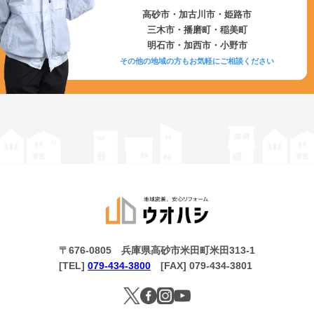
高砂市・加古川市・姫路市
三木市・播磨町・稲美町
明石市・加西市・小野市
その他の地域の方もお気軽にご相談ください
〒676-0805 兵庫県高砂市米田町米田313-1
[TEL]
079-434-3800
[FAX] 079-434-3801