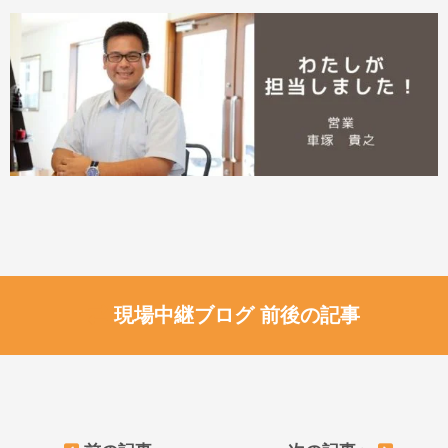
現場中継ブログ 前後の記事