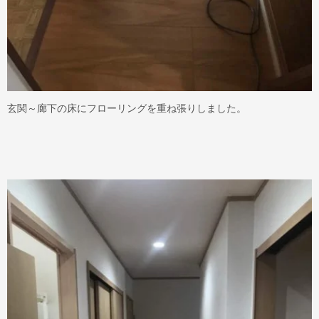
玄関～廊下の床にフローリングを重ね張りしました。