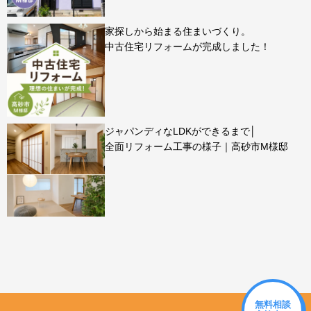
家探しから始まる住まいづくり。
中古住宅リフォームが完成しました！
ジャパンディなLDKができるまで│
全面リフォーム工事の様子｜高砂市M様邸
無料相談