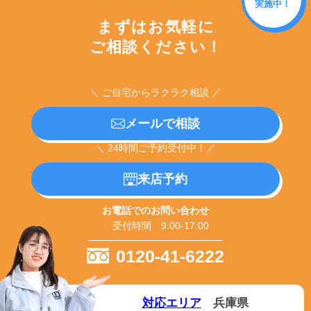
実施中！
まずはお気軽に
ご相談ください！
＼ ご自宅からラクラク相談 ／
メールで相談
＼ 24時間ご予約受付中！／
来店予約
お電話でのお問い合わせ
受付時間 9:00-17:00
0120-41-6222
対応エリア
兵庫県