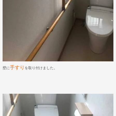
手すり
壁に
を取り付けました。