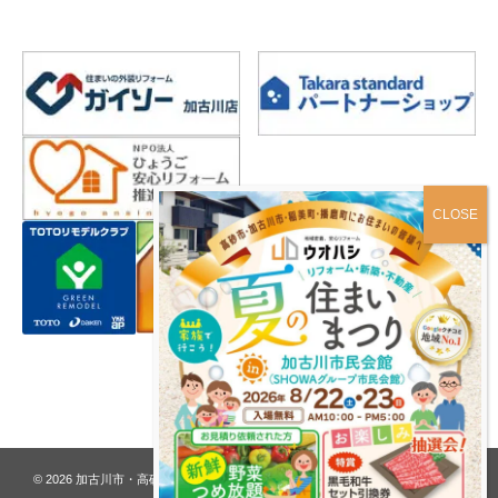
プライバシーポリシー
© 2026
加古川市・高砂市 夢リフォーム ウオハシ – 創業128年の老舗
. All rights
reserved.