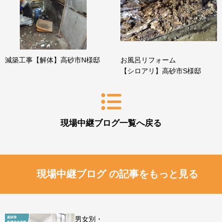
減築工事【解体】高砂市N様邸
お風呂リフォーム
【シロアリ】高砂市S様邸
現場中継ブログ一覧へ戻る
現場中継ブログ の記事をもっと見る
男女別・