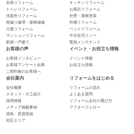
全面リフォーム
キッチンリフォーム
トイレリフォーム
お風呂リフォーム
洗面所リフォーム
外壁・屋根塗装
雨漏り修理・屋根補修
外構リフォーム
介護リフォーム
ペットリフォーム
マンションリフォーム
中古住宅リノベ
新築一戸建て
緊急メンテナンス
お客様の声
イベント・お役立ち情報
お客様インタビュー
イベント情報
お客様アンケート結果
お役立ち情報
ご契約後のお客様へ
会社案内
リフォームをはじめる
会社概要
リフォームの流れ
スタッフ・大工紹介
よくある質問
採用情報
リフォーム会社の選び方
メディア掲載事例
アフターフォロー
資格・受賞実績
対応エリア