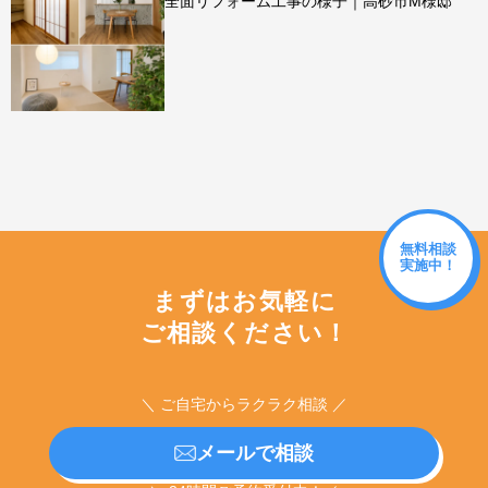
全面リフォーム工事の様子｜高砂市M様邸
無料相談
実施中！
まずはお気軽に
ご相談ください！
＼ ご自宅からラクラク相談 ／
メールで相談