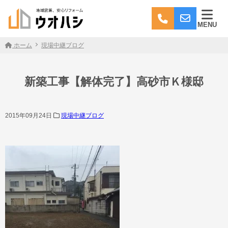
MENU
ホーム
現場中継ブログ
新築工事【解体完了】高砂市Ｋ様邸
2015年09月24日
現場中継ブログ