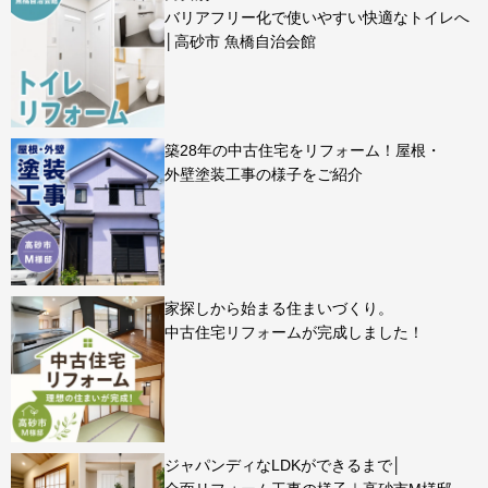
バリアフリー化で使いやすい快適なトイレへ
│高砂市 魚橋自治会館
築28年の中古住宅をリフォーム！屋根・
外壁塗装工事の様子をご紹介
家探しから始まる住まいづくり。
中古住宅リフォームが完成しました！
ジャパンディなLDKができるまで│