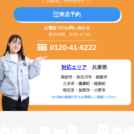
＼ 24時間ご予約受付中！／
来店予約
お電話でのお問い合わせ
受付時間 9:00-17:00
0120-41-6222
対応エリア
兵庫県
高砂市・加古川市・姫路市
三木市・播磨町・稲美町
明石市・加西市・小野市
その他の地域の方もお気軽にご相談ください