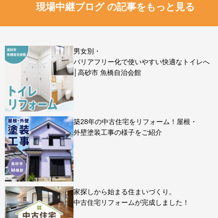
現場中継ブログ の記事をもっと見る
男女別・
バリアフリー化で使いやすい快適なトイレへ
│高砂市 魚橋自治会館
築28年の中古住宅をリフォーム！屋根・
外壁塗装工事の様子をご紹介
家探しから始まる住まいづくり。
中古住宅リフォームが完成しました！