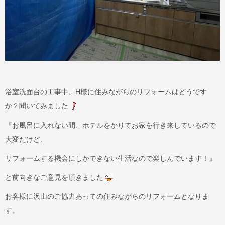
浴室洗面台の工事中、H様に住みながらのリフォームはどうです
か？聞いてみました
『お風呂に入れない間、ホテルをかりてお家を行き来しているので
大変だけど、
リフォームする機会にしかできない生活なので楽しんでいます！』
と前向きなご意見を頂きました
お客様に沢山のご協力あっての住みながらのリフォームとなりま
す。