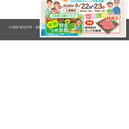
プライバシーポリシー
© 2026
加古川市・高砂市 夢リフォーム ウオハシ – 創業128年の老舗
. All rights
reserved.