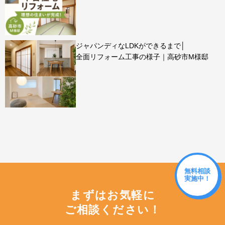
ジャパンディなLDKができるまで│
全面リフォーム工事の様子｜高砂市M様邸
無料相談
実施中！
まずはお気軽に
ご相談ください！